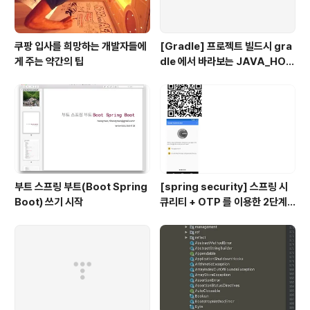
쿠팡 입사를 희망하는 개발자들에
[Gradle] 프로젝트 빌드시 gra
게 주는 약간의 팁
dle 에서 바라보는 JAVA_HOM
E 지정하기
부트 스프링 부트(Boot Spring
[spring security] 스프링 시
Boot) 쓰기 시작
큐리티 + OTP 를 이용한 2단계
인증 예제