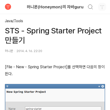
검색하기
허니몬(Honeymon)의 자바guru
티스토리
Java/Tools
STS - Spring Starter Project
만들기
허니몬
2014. 4. 16. 22:20
[File - New - Spring Starter Project]
를 선택하면 다음의 창이
뜬다.