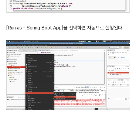
[Run as - Spring Boot App]을 선택하면 자동으로 실행된다.