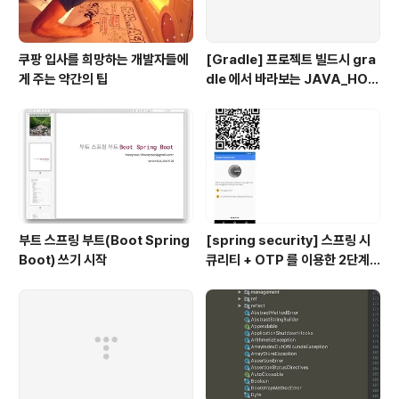
쿠팡 입사를 희망하는 개발자들에
[Gradle] 프로젝트 빌드시 gra
게 주는 약간의 팁
dle 에서 바라보는 JAVA_HOM
E 지정하기
부트 스프링 부트(Boot Spring
[spring security] 스프링 시
Boot) 쓰기 시작
큐리티 + OTP 를 이용한 2단계
인증 예제