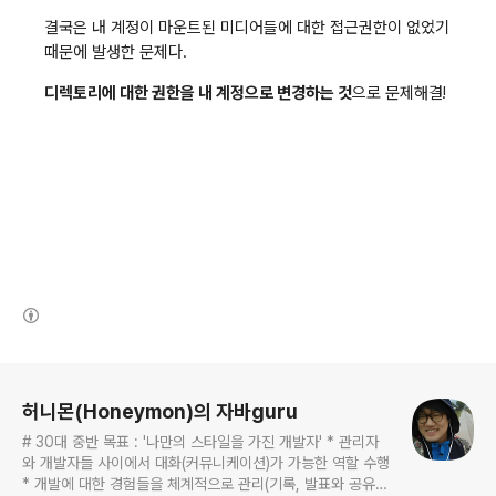
결국은 내 계정이 마운트된 미디어들에 대한 접근권한이 없었기
때문에 발생한 문제다.
디렉토리에 대한 권한을 내 계정으로 변경하는 것
으로 문제해결!
(새창열림)
로그 정보
허니몬(Honeymon)의 자바guru
# 30대 중반 목표 : '나만의 스타일을 가진 개발자' * 관리자
와 개발자들 사이에서 대화(커뮤니케이션)가 가능한 역할 수행
* 개발에 대한 경험들을 체계적으로 관리(기록, 발표와 공유)