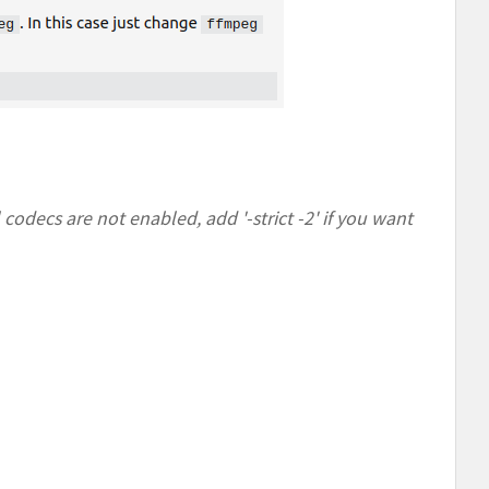
odecs are not enabled, add '-strict -2' if you want