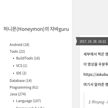
허니몬(Honeymon)의 자바guru
2017. 10. 28. 16:22
Android
(18)
Tools
(22)
세부에서 찍은 영
BuildTools
(16)
이 영상을 우분
VCS
(1)
IDE
(2)
https://askub
Database
(14)
여기서 알려준 
Programming
(61)
Java
(274)
Language
(107)
$ ffmpeg -i