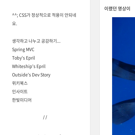
이랬던 영상이
^^; CSS가 정상적으로 적용이 안되네
요.
생각하고 나누고 공감하기...
Spring MVC
Toby's Epril
Whiteship's Epril
Outside's Dev Story
위키북스
인사이트
한빛미디어
/
/