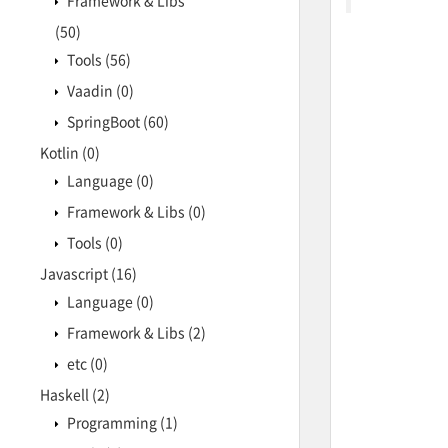
Framework & Libs
(50)
Tools
(56)
Vaadin
(0)
SpringBoot
(60)
Kotlin
(0)
Language
(0)
Framework & Libs
(0)
Tools
(0)
Javascript
(16)
Language
(0)
Framework & Libs
(2)
etc
(0)
Haskell
(2)
Programming
(1)