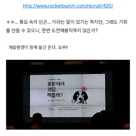
http://www.rocketpunch.com/recruit/420/
ㅎㅎ... 풍요 속의 빈곤... 이라는 말이 있기는 하지만, 그래도 기회
를 만들 수 있으니, 한번 도전해봄직하지 않은가?
개발환경이 맘에 들긴 든다. 오우!!