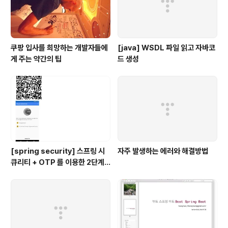
쿠팡 입사를 희망하는 개발자들에
[java] WSDL 파일 읽고 자바코
게 주는 약간의 팁
드 생성
[spring security] 스프링 시
자주 발생하는 에러와 해결방법
큐리티 + OTP 를 이용한 2단계
인증 예제