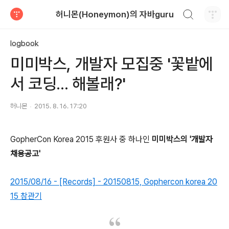
검색하기
허니몬(Honeymon)의 자바guru
티스토리
logbook
미미박스, 개발자 모집중 '꽃밭에
서 코딩... 해볼래?'
허니몬
2015. 8. 16. 17:20
GopherCon Korea 2015 후원사 중 하나인
미미박스의 '개발자
채용공고'
2015/08/16 - [Records] - 20150815, Gophercon korea 20
15 참관기