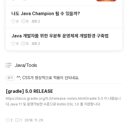
나도 Java Champion 될 수 있을까?
0
0
조회
2
Java 개발자를 위한 우분투 운영체제 개발환경 구축법
0
0
조회
2
Java/Tools
분류 전체보기
주요 글 목록
^^; CSS가 정상적으로 적용이 안되네요.
공지
[gradle] 5.0 RELEASE
글 내용
https://docs.gradle.org/5.0/release-notes.htmlGradle 5.0 이 나왔습니
다.Java 11 및 운영가능한 수준으로 Kotlin DSL 1.0 를 지원합니다.
작성시간
2
1
2018. 11. 29.