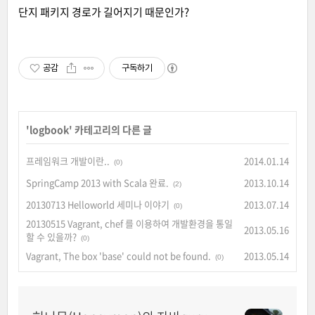
단지 패키지 경로가 길어지기 때문인가?
공감
구독하기
'
logbook
' 카테고리의 다른 글
프레임워크 개발이란..
2014.01.14
(0)
SpringCamp 2013 with Scala 완료.
2013.10.14
(2)
20130713 Helloworld 세미나 이야기
2013.07.14
(0)
20130515 Vagrant, chef 를 이용하여 개발환경을 통일
2013.05.16
할 수 있을까?
(0)
Vagrant, The box 'base' could not be found.
2013.05.14
(0)