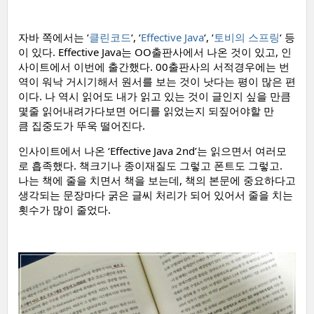
자바 쪽에서는 ‘
클린코드
‘, ‘
Effective Java
‘, ‘
토비의 스프링
‘ 등
이 있다. Effective Java는 OO출판사에서 나온 것이 있고, 인
사이트에서 이번에 출간했다. 00출판사의 서적경우에는 번
역이 워낙 거시기해서 원서를 보는 것이 낫다는 평이 많은 편
이다. 나 역시 읽어도 내가 읽고 있는 것이 글인지 싶을 만큼
몇줄 읽어내려가다보면 어디를 읽었는지 되짚어야할 만
큼 집중도가 뚜욱 떨어진다.
인사이트에서 나온 ‘Effective Java 2nd’는 읽으면서 여러모
로 흡족했다. 책크기나 종이재질도 그렇고 폰트도 그렇고.
나는 책에 줄을 치면서 책을 보는데, 책의 본문에 중요하다고
생각되는 문장마다 굵은 글씨 처리가 되어 있어서 줄을 치는
횟수가 많이 줄었다.