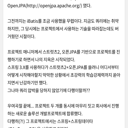
OpenJPA(http://openjpa.apache.org/) 였다.
그전까지는 iBatis를 조금 사용했을 무렵이다. 지금도 쿼리에는 취약
하지만, 그 당시에는 프로젝트에서 사용하는 기술을 따라잡는데도 버
거웠던 시절이다.
프로젝트 매니저께서 스트럿츠2, 오픈JPA를 기반으로 프로젝트를 진
행하기로 하면서 나의 지옥은 시작되었다.
스프링 3.X를 사용하다가 스트럿츠2+오픈JPA를 쓸려니 어디서부터
어떻게 시작해야할지 막막한 상황에서 초강력의 학습강제력까지 쏟아
지면서 난감하기만 했다.
그나마 쿼리 압박을 당하지 않았기에 다행이랄까??
우여곡절 끝에... 프로젝트 두 개를 동시에 마무리 짓고 회사에서 진행
하는 새로운 솔루션 개발프로젝트에 합류했다.
다행히(?!) 그 프로젝트에서는 스프링+스프링데이타