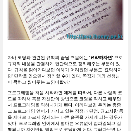
자바 코딩과 관련된 규칙의 끝날 즈음에는
‘요약하자면’
으로
규칙의 내용을 간결하게 한단락으로 정리해주는 부분이 있
다. 규칙을 읽어가다보면 이해가 어려웠던 부분도 ‘요약하자
면’ 단락을 읽으면서 정리할 수가 있다. 쪽집게 과외 선생님
이 콕하고 찝어주는 느낌이랄까?
프로그래밍을 처음 시작하면 예제를 따라서, 다른 사람의 코
드를 따라서 혹은 자신만의 방법으로 코딩을 익히고 배우면
서 프로그래밍을 익혀나가게 된다. 이러다보면 우리는 종종
그 프로그래밍 언어가 가지고 있는 장점과 단점, 권고사항 등
을 제대로 따르지 않게되는 나쁜 습관을 가지게 되는 경우가
있다. 프로그래밍 언어에서 별다른 오류없이 컴파일되고 실
행되니까 자기만의 방법으로 코딩하게 된다. 그러다보면 나