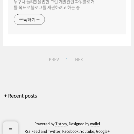
누구나 들려봤을법한 그런 개발관련 파워블로거
를 목표로 블로그를 재편하려고 하는 중
구독하기
PREV
1
NEXT
+ Recent posts
Powered by
Tistory
, Designed by
wallel
Rss Feed
and
Twitter
,
Facebook
,
Youtube
,
Google+