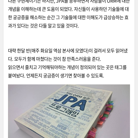
다른 구현체이기는 하지만, JPA를 공부하면서 사람들이 ORM에 대한
개념을 이해하는데 큰 도움이 되었다. 자신들이 사용하던 기술들에 대
한 궁긍증을 해소하는 순간 그 기술들에 대한 이해도가 급상승하는 효
과가 있다는 것은 다들 알고 있을 것이다.
대략 한달 반(매주 화요일 역삼 본사에 모였다)이 걸려서 모두 읽어냈
다. 모두가 함께 마쳤다는 것이 참 만족스러움을 준다.
읽으면서 줄치고 기억해둬야하는 개념이 정의되어 있는 곳은 태그를
붙여놨다. 언제든지 궁금증이 생기면 찾아볼 수 있도록.