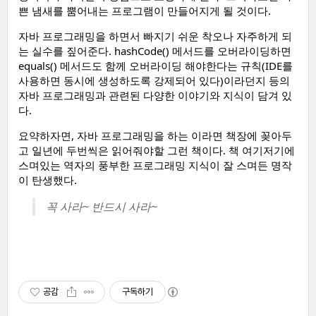
쁜 냄새를 뿜어내는 프로그램이 만들어지게 될 것이다.
자바 프로그래밍을 하면서 빠지기 쉬운 착오나 자주하게 되
는 실수를 짚어준다. hashCode() 메서드를 오버라이딩하면
equals() 메서드도 함께 오버라이딩 해야한다는 규칙(IDE를
사용하면 동시에 생성하도록 강제되어 있다)이라던지 등의
자바 프로그래밍과 관련된 다양한 이야기와 지식이 담겨 있
다.
요약하자면, 자바 프로그래밍을 하는 이라면 책장에 꽂아두
고 일년에 두번씩은 읽어줘야할 그런 책이다. 책 여기저기에
스며있는 역자의 풍부한 프로그래밍 지식이 잘 스며든 명작
이 탄생했다.
꼭 사라~ 반드시 사라~
공감
구독하기