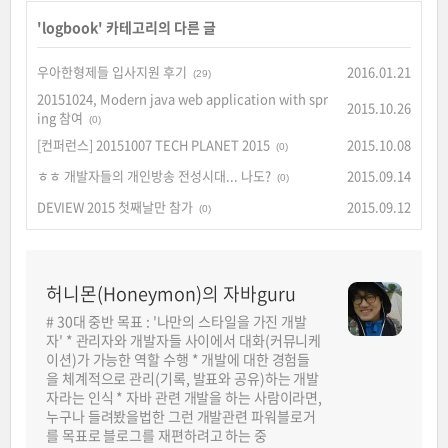
'
logbook
' 카테고리의 다른 글
우아한형제들 입사지원 후기
2016.01.21
(29)
20151024, Modern java web application with spr
2015.10.26
ing 참여
(0)
[컨퍼런스] 20151007 TECH PLANET 2015
2015.10.08
(0)
ㅎㅎ 개발자들의 개인방송 전성시대... 나도?
2015.09.14
(0)
DEVIEW 2015 첫째날만 참가
2015.09.12
(0)
허니몬(Honeymon)의 자바guru
# 30대 중반 목표 : '나만의 스타일을 가진 개발
자' * 관리자와 개발자들 사이에서 대화(커뮤니케
이션)가 가능한 역할 수행 * 개발에 대한 경험들
을 체계적으로 관리(기록, 발표와 공유)하는 개발
자라는 인식 * 자바 관련 개발을 하는 사람이라면,
누구나 들려봤을법한 그런 개발관련 파워블로거
를 목표로 블로그를 재편하려고 하는 중