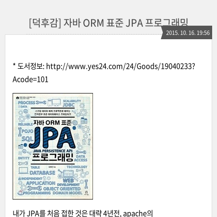
[덕후감] 자바 ORM 표준 JPA 프로그래밍
2015. 10. 16. 19:56
* 도서정보:
http://www.yes24.com/24/Goods/19040233?
Acode=101
내가 JPA를 처음 접한 것은 대략 4년전, apache의