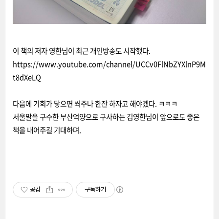
이 책의 저자 영한님이 최근 개인방송도 시작했다.
https://www.youtube.com/channel/UCCv0FlNbZYXlnP9M
t8dXeLQ
다음에 기회가 닿으면 쐬주나 한잔 하자고 해야겠다. ㅋㅋㅋ
서울말을 구수한 부산억양으로 구사하는 김영한님이 앞으로도 좋은
책을 내어주길 기대하며.
공감
구독하기