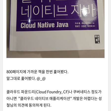
800페이지에 가까운 책을 한번 훑어봤다.
말그대로 훑어봤다. @_@
클라우드 파운드리(Cloud Foundry, CF)나 쿠버네티스 정도가
아니면 "클라우드 네이티브 애플리케이션" 개발은 어렵다는 성
철님의 의견에 동의하게 된다.