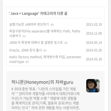
'
Java
>
Language
' 카테고리의 다른 글
실행가능한 JAR여부 판단하기
2015.03.19
(0)
파일구분자(File.separator)를 대체하는 Path, Paths
2014.12.09
사용하기
(1)
JDK8 의 특징에 대해서 잘 설명된 포스트
2014.05.14
(0)
Oracle, JDK8 정식 출시
2014.03.20
(0)
static factory method, 매개변수화 타입, paramete
2014.03.18
rized type
(0)
허니몬(Honeymon)의 자바guru
# 30대 중반 목표 : '나만의 스타일을 가진 개발
자' * 관리자와 개발자들 사이에서 대화(커뮤니케
이션)가 가능한 역할 수행 * 개발에 대한 경험들
을 체계적으로 관리(기록, 발표와 공유)하는 개발
자라는 인식 * 자바 관련 개발을 하는 사람이라면,