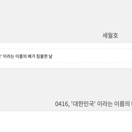
세월호
민국' 이라는 이름의 배가 침몰한 날
0416, '대한민국' 이라는 이름의