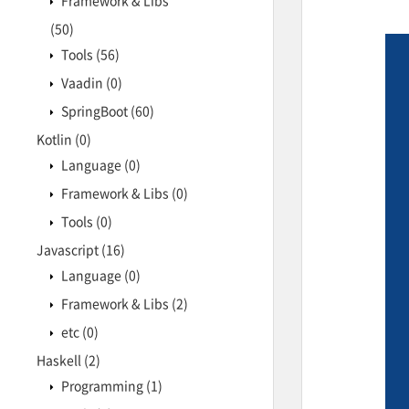
Framework & Libs
(50)
Tools
(56)
Vaadin
(0)
SpringBoot
(60)
Kotlin
(0)
Language
(0)
Framework & Libs
(0)
Tools
(0)
Javascript
(16)
Language
(0)
Framework & Libs
(2)
etc
(0)
Haskell
(2)
Programming
(1)