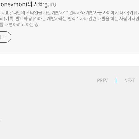
oneymon)의 자바guru
반 목표 : '나만의 스타일을 가진 개발자' * 관리자와 개발자들 사이에서 대화(커
리(기록, 발표와 공유)하는 개발자라는 인식 * 자바 관련 개발을 하는 사람이라
를 재편하려고 하는 중
기
PREV
1
NEXT
s