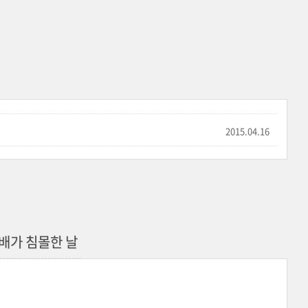
2015.04.16
 배가 침몰한 날