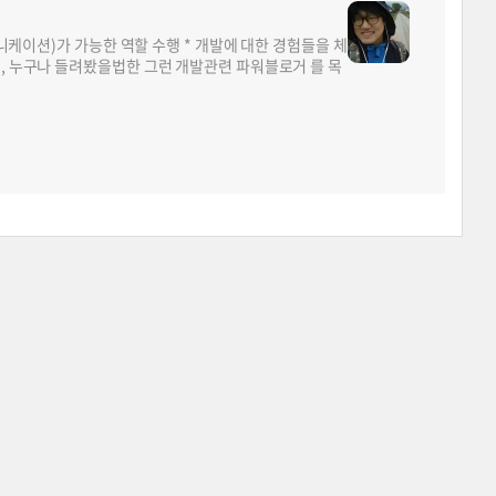
뮤니케이션)가 가능한 역할 수행 * 개발에 대한 경험들을 체
면, 누구나 들려봤을법한 그런 개발관련 파워블로거 를 목