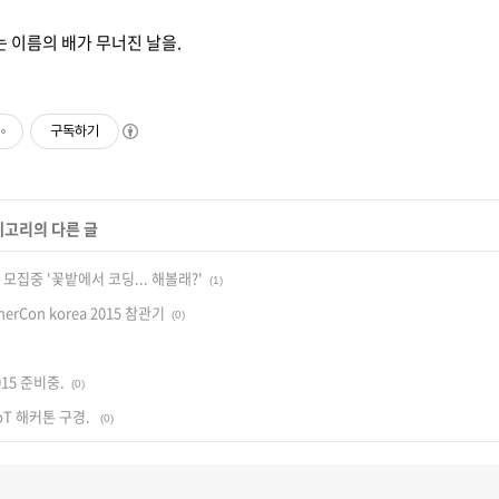
는 이름의 배가 무너진 날을.
구독하기
테고리의 다른 글
모집중 '꽃밭에서 코딩... 해볼래?'
(1)
pherCon korea 2015 참관기
(0)
015 준비중.
(0)
IoT 해커톤 구경.
(0)