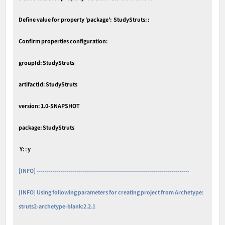
Define value for property 'package': StudyStruts: :
Confirm properties configuration:
groupId: StudyStruts
artifactId: StudyStruts
version: 1.0-SNAPSHOT
package: StudyStruts
Y: : y
[INFO] ----------------------------------------------------------------------------
[INFO] Using following parameters for creating project from Archetype:
struts2-archetype-blank:2.2.1