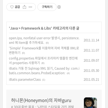
공감
구독하기
'
Java
>
Framework & Libs
' 카테고리의 다른 글
openJpa, nonfatal user error 발생시, persistence.
2011.11.14
xml 에 Item을 추가하세요.
(0)
'Simple' Framework를 이용하여 자바 객체를 XML로
2011.11.07
변환하기
(0)
config.properties 파일에서 프리마커 템플릿 엔진에
2011.09.07
서 properties 사용하기
(8)
iBatis 가동 전 Sqlmap XML 읽기, Caused by: com.i
2011.05.30
batis.common.beans.ProbeException:
(4)
iBatis parameterClass
2011.05.21
(1)
허니몬(Honeymon)의 자바guru
# 30대 중반 목표 : '나만의 스타일을 가진 개발