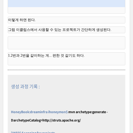
이렇게 하면 된다. 
그럼 이클립스에서 사용할 수 있는 프로젝트가 간단하게 생성된다. 
1.2번과 2번을 같이하는 게... 편한 것 같기도 하다.
생성 과정 기록 :
HoneyBook:dreaminfra ihoneymon$
mvn archetype:generate -
DarchetypeCatalog=http://struts.apache.org/
[INFO] Scanning for projects...