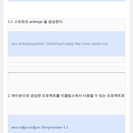
1.2. 스트럿츠 archetype 을 생성한다. 
mvn archetype:generate -DarchetypeCatalog=http:
//struts.apache.org/
2. 메이븐으로 생성한 프로젝트를 이클립스에서 사용할 수 있는 프로젝트로 변경
mvn eclipse:eclipse -Dwtpversion=1.5