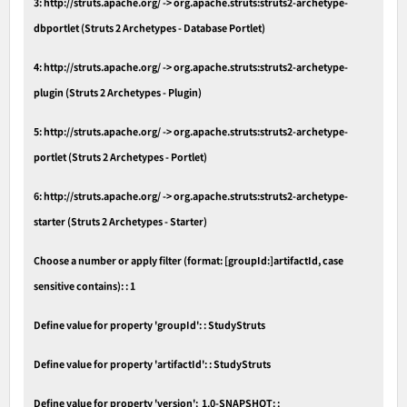
3: http://struts.apache.org/ -> org.apache.struts:struts2-archetype-
dbportlet (Struts 2 Archetypes - Database Portlet)
4: http://struts.apache.org/ -> org.apache.struts:struts2-archetype-
plugin (Struts 2 Archetypes - Plugin)
5: http://struts.apache.org/ -> org.apache.struts:struts2-archetype-
portlet (Struts 2 Archetypes - Portlet)
6: http://struts.apache.org/ -> org.apache.struts:struts2-archetype-
starter (Struts 2 Archetypes - Starter)
Choose a number or apply filter (format: [groupId:]artifactId, case
sensitive contains): : 1
Define value for property 'groupId': : StudyStruts
Define value for property 'artifactId': : StudyStruts
Define value for property 'version': 1.0-SNAPSHOT: :