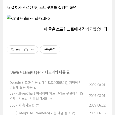
5) 설치가 완료된 후, 스트럿츠를 실행한 화면
이 글은
스프링노트
에서 작성되었습니다.
공감
구독하기
'
Java
>
Language
' 카테고리의 다른 글
Desede 암호화 기능 업데이트(20090801), 자바에서
2009.08.01
손쉽게 활용 가능
(0)
JSP - JFreeChart 이용하여 차트 그래프 구현하기(JS
2009.08.01
P 페이지로만, 서블릿 No!!)
(3)
SJCP 재 응시요령
2009.06.22
(0)
EJB(Enterprise JavaBean) 기본 개념 정의
2009.06.15
(0)