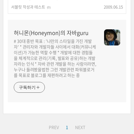
서블릿 작성과 테스트
2009.06.15
(0)
허니몬(Honeymon)의 자바guru
# 30대 중반 목표 : '나만의 스타일을 가진 개발
자' * 관리자와 개발자들 사이에서 대화(커뮤니케
이션)가 가능한 역할 수행 * 개발에 대한 경험들
을 체계적으로 관리(기록, 발표와 공유)하는 개발
자라는 인식 * 자바 관련 개발을 하는 사람이라면,
누구나 들려봤을법한 그런 개발관련 파워블로거
를 목표로 블로그를 재편하려고 하는 중
구독하기
PREV
1
NEXT