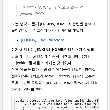
이녀석! 이상하다! 내가 쓰고 있는 건
jenkins 인데!?
라는 생각과 함께 JENKINS_HOME 과 관련된 검색에
들어간다. +_+) 그러다가 아래 녀석을 찾았다.
JENKINS_HOME directory
여기서 말하는
JENKINS_HOME
은 젠킨스가 실행되는
경로가 아닌, 젠킨스가 사용자 디렉토리에 생성한
~/.jenkins 폴더를 가리키는 것이었다.
이후 이를 해결하는 방법은 어려움이 없었다.
환경설
정
에서 ‘홈 디렉토리Home Directory’ 항목의 오른쪽
물음표(?)를 클릭하면 JENKINS_HOME을 WAS에 설정
하라는 안내를 한다.
Jenkins stores all the data files inside this directory
    1. Using your web container's admin tool to set the
    2. Setting the environment variable **JENKINS_HOME*