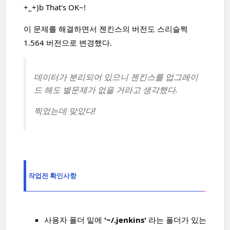
+_+)b That's OK~!
이 문제를 해결하면서 젠킨스의 버전도 스리슬쩍
1.564 버전으로 변경했다.
데이터가 분리되어 있으니 젠킨스를 업그레이
드 해도 별문제가 없을 거라고 생각했다.
찍었는데 맞았다!
작업전 확인사항
사용자 폴더 밑에
'~/.jenkins'
라는 폴더가 있는