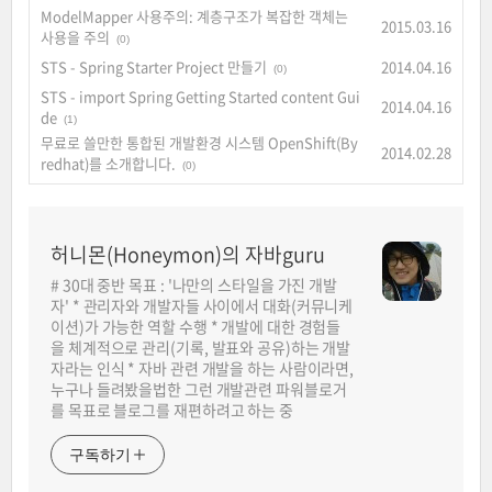
ModelMapper 사용주의: 계층구조가 복잡한 객체는
2015.03.16
사용을 주의
(0)
STS - Spring Starter Project 만들기
2014.04.16
(0)
STS - import Spring Getting Started content Gui
2014.04.16
de
(1)
무료로 쓸만한 통합된 개발환경 시스템 OpenShift(By
2014.02.28
redhat)를 소개합니다.
(0)
허니몬(Honeymon)의 자바guru
# 30대 중반 목표 : '나만의 스타일을 가진 개발
자' * 관리자와 개발자들 사이에서 대화(커뮤니케
이션)가 가능한 역할 수행 * 개발에 대한 경험들
을 체계적으로 관리(기록, 발표와 공유)하는 개발
자라는 인식 * 자바 관련 개발을 하는 사람이라면,
누구나 들려봤을법한 그런 개발관련 파워블로거
를 목표로 블로그를 재편하려고 하는 중
구독하기