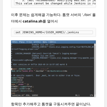
    3. (Not recommended) modifying web.xml in jenkins.w
이후 문제는 쉽게해결 가능하다. 톰캣 서버의 ‘./bin’ 폴
더에서
catalina.sh
를 열어서
항목만 추가해주고 톰캣을 구동시켜주면 끝이났다.