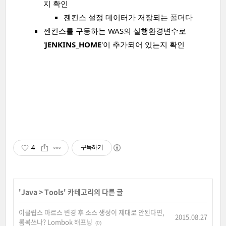
지 확인
젠킨스 설정 데이터가 저장되는 폴더다
젠킨스를 구동하는 WAS의 실행환경변수로
'
JENKINS_HOME
'이 추가되어 있는지 확인
4
구독하기
'
Java
>
Tools
' 카테고리의 다른 글
이클립스 마르스 변경 후 소스 생성이 제대로 안된다면,
2015.08.27
롬복쓰나? Lombok 해프닝
(0)