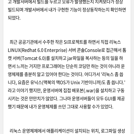
고 개발서버에서 빌드를 누르고 오류가 발생했는지 지켜보다가 정상
빌드되며 개발서버에서 내가 구현한 기능이 정상동작하는지 확인하면
되었다.
최근 공공기관에서 수주한 작은 SI프로젝트를 하면서 직접 리눅스
LINUX(Redhat 6.0 Enterprise) 서버 콘솔Console로 접근해서 톰
캣 서버(Tomcat 6.0)를 설치하고 jar파일을 복사하는 등의 일을 하
면서 느끼는 거지만 프로그래머는 단순히 코딩만 하는 것이 아니라 운
영체제를 충분히 알고 있어야 한다는 것이다. 어디가서 '리눅스 좀 씁
니다, 요즘은 유닉스(맥북의 맥OS가 Unix 기반이니까)도 좀 씁니다.'
라고 이야기 했지만, 운영서버에 집접 배포본(.war)을 설치하고 구동
시키는 것은 만만치가 않았다. 그나마 운영서버들이 모두 GUI를 제공
했기 때문에 내가 운영체제를 쓰던 그대로 사용할 수가 있었다.
리눅스 운영체제에서 애플리케이션이 설치되는 위치, 로그파일 생성