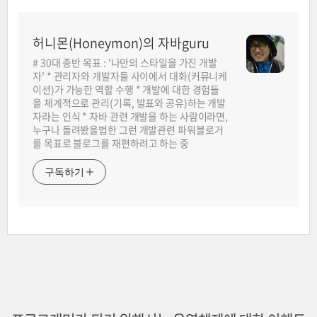
허니몬(Honeymon)의 자바guru
# 30대 중반 목표 : '나만의 스타일을 가진 개발
자' * 관리자와 개발자들 사이에서 대화(커뮤니케
이션)가 가능한 역할 수행 * 개발에 대한 경험들
을 체계적으로 관리(기록, 발표와 공유)하는 개발
자라는 인식 * 자바 관련 개발을 하는 사람이라면,
누구나 들려봤을법한 그런 개발관련 파워블로거
를 목표로 블로그를 재편하려고 하는 중
구독하기