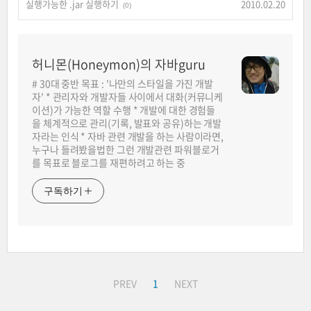
실행가능한 .jar 실행하기
2010.02.20
(0)
허니몬(Honeymon)의 자바guru
# 30대 중반 목표 : '나만의 스타일을 가진 개발
자' * 관리자와 개발자들 사이에서 대화(커뮤니케
이션)가 가능한 역할 수행 * 개발에 대한 경험들
을 체계적으로 관리(기록, 발표와 공유)하는 개발
자라는 인식 * 자바 관련 개발을 하는 사람이라면,
누구나 들려봤을법한 그런 개발관련 파워블로거
를 목표로 블로그를 재편하려고 하는 중
구독하기
PREV
1
NEXT