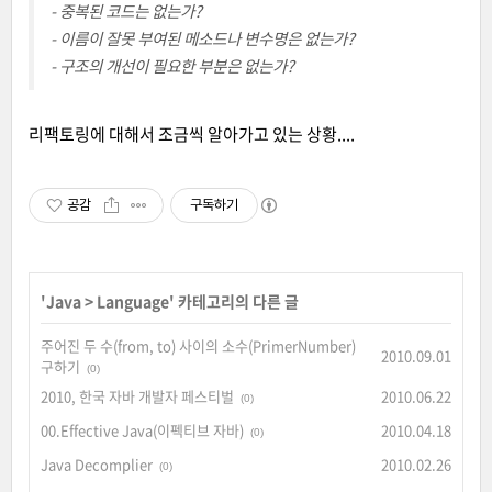
- 중복된 코드는 없는가?
- 이름이 잘못 부여된 메소드나 변수명은 없는가?
- 구조의 개선이 필요한 부분은 없는가?
리팩토링에 대해서 조금씩 알아가고 있는 상황....
공감
구독하기
'
Java
>
Language
' 카테고리의 다른 글
주어진 두 수(from, to) 사이의 소수(PrimerNumber)
2010.09.01
구하기
(0)
2010, 한국 자바 개발자 페스티벌
2010.06.22
(0)
00.Effective Java(이펙티브 자바)
2010.04.18
(0)
Java Decomplier
2010.02.26
(0)