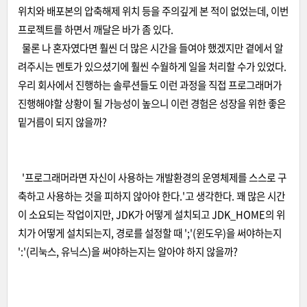
위치와 배포본의 압축해제 위치 등을 주의깊게 본 적이 없었는데, 이번
프로젝트를 하면서 깨달은 바가 좀 있다.
물론 나 혼자였다면 훨씬 더 많은 시간을 들여야 했겠지만 곁에서 알
려주시는 멘토가 있으셨기에 훨씬 수월하게 일을 처리할 수가 있었다.
우리 회사에서 진행하는 솔루션들도 이런 과정을 직접 프로그래머가
진행해야할 상황이 될 가능성이 높으니 이런 경험은 성장을 위한 좋은
밑거름이 되지 않을까?
'프로그래머라면 자신이 사용하는 개발환경의 운영체제를 스스로 구
축하고 사용하는 것을 피하지 않아야 한다.'고 생각한다. 꽤 많은 시간
이 소요되는 작업이지만, JDK가 어떻게 설치되고 JDK_HOME의 위
치가 어떻게 설치되는지, 경로를 설정할 때 ';'(윈도우)을 써야하는지
':'(리눅스, 유닉스)을 써야하는지는 알아야 하지 않을까?