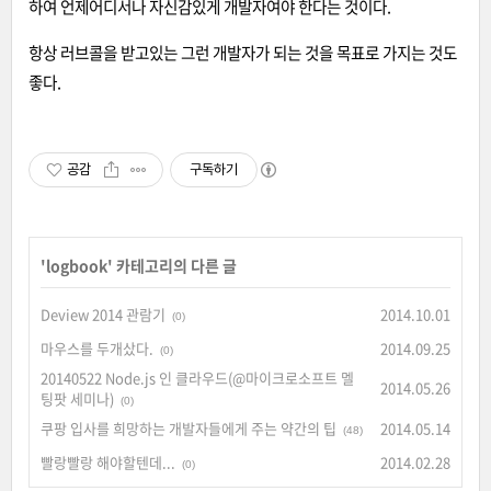
하여 언제어디서나 자신감있게 개발자여야 한다는 것이다.
항상 러브콜을 받고있는 그런 개발자가 되는 것을 목표로 가지는 것도
좋다.
공감
구독하기
'
logbook
' 카테고리의 다른 글
Deview 2014 관람기
2014.10.01
(0)
마우스를 두개샀다.
2014.09.25
(0)
20140522 Node.js 인 클라우드(@마이크로소프트 멜
2014.05.26
팅팟 세미나)
(0)
쿠팡 입사를 희망하는 개발자들에게 주는 약간의 팁
2014.05.14
(48)
빨랑빨랑 해야할텐데...
2014.02.28
(0)