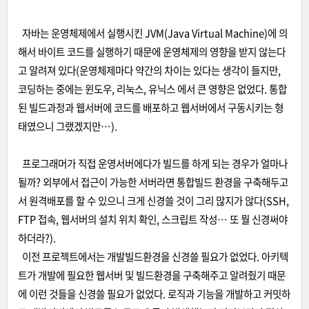
자바는 운영체제에서 실행시킨 JVM(Java Virtual Machine)에 의
해서 바이트 코드를 실행하기 때문에 운영체제의 영향을 받지 않는다
고 알려져 있다(운영체제마다 약간의 차이는 있다는 생각이 들지만,
코딩하는 중에는 윈도우, 리눅스, 유닉스 에서 큰 영향은 없었다. 통합
된 빌드과정과 웹서버에 코드를 배포하고 웹서버에서 구동시키는 형
태였으니 그랬겠지만…).
프로그래머가 직접 운영서버에다가 빌드를 하게 되는 경우가 얼마나
될까? 외부에서 접근이 가능한 서버라면 통합빌드 환경을 구축해두고
서 원격배포를 할 수 있으니 크게 신경쓸 것이 그리 많지가 않다(SSH,
FTP 접속, 웹서버의 설치 위치 확인, 스크립트 작성… 또 뭘 신경써야
하더라?).
이전 프로젝트에서는 개발빌드환경을 신경쓸 필요가 없었다. 아키텍
트가 개발에 필요한 웹서버 및 빌드환경을 구축해주고 알려줬기 때문
에 이런 것들을 신경쓸 필요가 없었다. 로직과 기능을 개발하고 커밋하