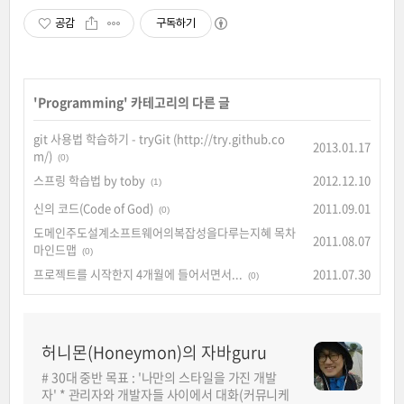
공감
구독하기
'
Programming
' 카테고리의 다른 글
git 사용법 학습하기 - tryGit (http://try.github.co
2013.01.17
m/)
(0)
스프링 학습법 by toby
2012.12.10
(1)
신의 코드(Code of God)
2011.09.01
(0)
도메인주도설계소프트웨어의복잡성을다루는지혜 목차
2011.08.07
마인드맵
(0)
프로젝트를 시작한지 4개월에 들어서면서...
2011.07.30
(0)
허니몬(Honeymon)의 자바guru
# 30대 중반 목표 : '나만의 스타일을 가진 개발
자' * 관리자와 개발자들 사이에서 대화(커뮤니케