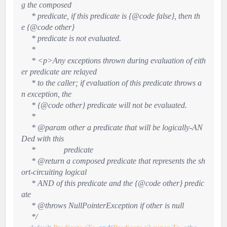
g the composed
     * predicate, if this predicate is {@code false}, then th
e {@code other}
     * predicate is not evaluated.
     *
     * <p>Any exceptions thrown during evaluation of eith
er predicate are relayed
     * to the caller; if evaluation of this predicate throws a
n exception, the
     * {@code other} predicate will not be evaluated.
     *
     * @param other a predicate that will be logically-AN
Ded with this
     *              predicate
     * @return a composed predicate that represents the sh
ort-circuiting logical
     * AND of this predicate and the {@code other} predic
ate
     * @throws NullPointerException if other is null
*/