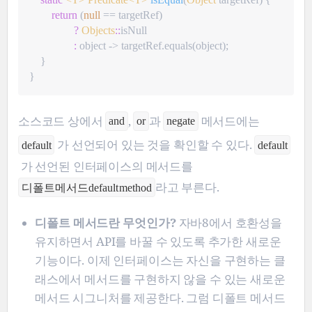
return
(
null
==
 targetRef
)
?
Objects
:
:
isNull
:
 object 
-
>
 targetRef
.
equals
(
object
)
;
}
}
소스코드 상에서
,
과
메서드에는
and
or
negate
가 선언되어 있는 것을 확인할 수 있다.
default
default
가 선언된 인터페이스의 메서드를
라고 부른다.
디폴트메서드default method
디폴트 메서드란 무엇인가?
자바8에서 호환성을
유지하면서 API를 바꿀 수 있도록 추가한 새로운
기능이다. 이제 인터페이스는 자신을 구현하는 클
래스에서 메서드를 구현하지 않을 수 있는 새로운
메서드 시그니처를 제공한다. 그럼 디폴트 메서드