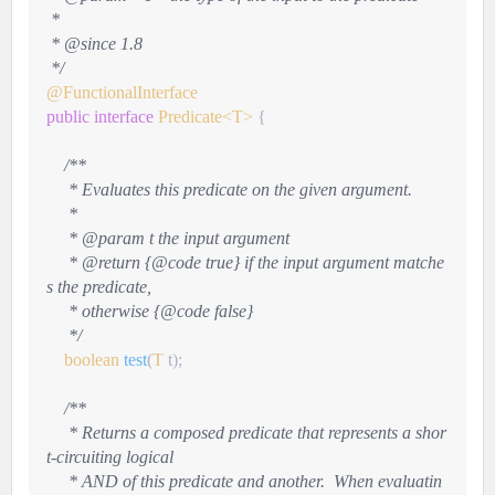
 *
 * @since 1.8
*/
@FunctionalInterface
public
interface
Predicate
<T> 
{
/*
*
     * Evaluates this predicate on the given argument.
     *
     * @param t the input argument
     * @return {@code true} if the input argument matche
s the predicate,
     * otherwise {@code false}
*/
boolean
test
(
T
t
)
;
/*
*
     * Returns a composed predicate that represents a shor
t-circuiting logical
     * AND of this predicate and another.  When evaluatin