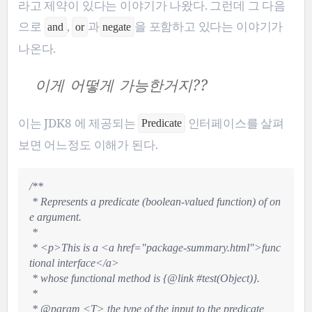
라고 제약이 있다는 이야기가 나왔다. 그런데 그 다음
으로
,
과
을 포함하고 있다는 이야기가
and
or
negate
나온다.
이게 어떻게 가능한거지??
이는 JDK8 에 제공되는
인터페이스를 살펴
Predicate
보면 어느정도 이해가 된다.
/*
*
 * Represents a predicate (boolean-valued function) of on
e argument.
 *
 * <p>This is a <a href="package-summary.html">func
tional interface</a>
 * whose functional method is {@link #test(Object)}.
 *
 * @param <T> the type of the input to the predicate