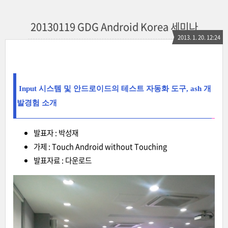
20130119 GDG Android Korea 세미나
2013. 1. 20. 12:24
Input 시스템 및 안드로이드의 테스트 자동화 도구, ash 개
발경험 소개
발표자 : 박성재
가제 : Touch Android without Touching
발표자료 :
다운로드