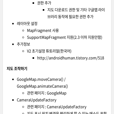
권한 추가
지도 다운로드 권한 및 기타 구글맵 라이
브러리 동작에 필요한 권한 추가
레이아웃 설정
MapFragment 사용
SupportMapFragment 지원(2.3 이하 지원안함)
추가정보
V2 초기설정 튜토리얼(한국어)
http://androidhuman.tistory.com/518
지도 조작하기
GoogleMap.moveCamera() /
GoogleMap.animateCamera()
관련 페이지 :
GoogleMap
CameraUpdateFactory
관련 페이지 :
CameraUpdateFactory
지도 표시 위치 변경을 편리하게 할 수 있는 메소드 포함