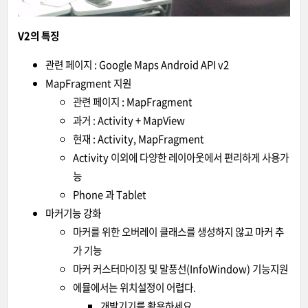
V2의 특징
관련 페이지 :
Google Maps Android API v2
MapFragment 지원
관련 페이지 :
MapFragment
과거 : Activity + MapView
현재 : Activity, MapFragment
Activity 이외에 다양한 레이아웃에서 편리하게 사용가
능
Phone 과 Tablet
마커기능 강화
마커를 위한 오버레이 클래스를 생성하지 않고 마커 추
가 기능
마커 커스터마이징 및 말풍선(InfoWindow) 기능지원
에뮬에서는 위치설정이 어렵다.
개발기기를 활용하세요.