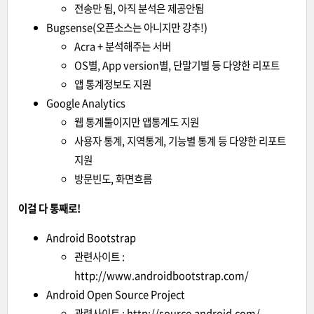
전송만 됨, 아직 분석은 제공안됨
Bugsense(오픈소스는 아니지만 강추!)
Acra + 분석해주는 서버
OS별, App version별, 단말기별 등 다양한 리포트
앱 통계정보도 지원
Google Analytics
웹 통계툴이지만 앱통계도 지원
사용자 통계, 지역통계, 기능별 통계 등 다양한 리포트
지원
방문빈도, 화면흐름
이걸 다 통째로!
Android Bootstrap
관련사이트 :
http://www.androidbootstrap.com/
Android Open Source Project
관련사이트 :
http://source.android.com/