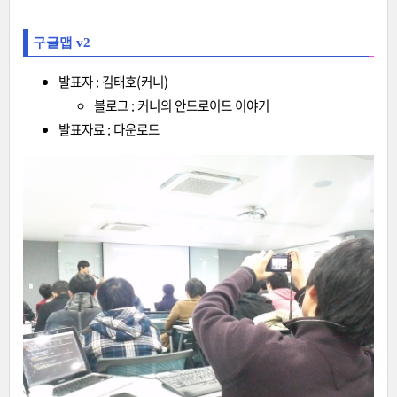
구글맵 v2
발표자 : 김태호(커니)
블로그 : 커니의 안드로이드 이야기
발표자료 :
다운로드