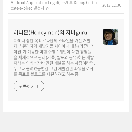
Android Application Log.d() 추가 후 Debug Certifi
2012.12.30
cate expired 발생시
(0)
허니몬(Honeymon)의 자바guru
# 30대 중반 목표 : '나만의 스타일을 가진 개발
자' * 관리자와 개발자들 사이에서 대화(커뮤니케
이션)가 가능한 역할 수행 * 개발에 대한 경험들
을 체계적으로 관리(기록, 발표와 공유)하는 개발
자라는 인식 * 자바 관련 개발을 하는 사람이라면,
누구나 들려봤을법한 그런 개발관련 파워블로거
를 목표로 블로그를 재편하려고 하는 중
구독하기