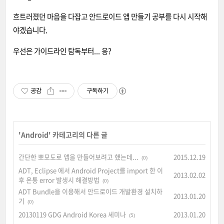
흐트러졌던 마음을 다잡고 안드로이드 앱 만들기 공부를 다시 시작해
야겠습니다.
우선은 가이드라인 탐독부터... 응?
공감
구독하기
'
Android
' 카테고리의 다른 글
간단한 뽀모도로 앱을 만들어보려고 했는데...
2015.12.19
(0)
ADT, Eclipse 에서 Android Project를 import 한 이
2013.02.02
후 온통 error 발생시 해결방법
(0)
ADT Bundle을 이용해서 안드로이드 개발환경 설치하
2013.01.20
기
(0)
20130119 GDG Android Korea 세미나
2013.01.20
(5)