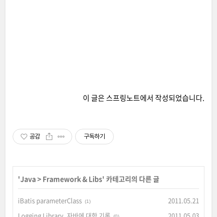
이 글은
스프링노트
에서 작성되었습니다.
공감
구독하기
'
Java
>
Framework & Libs
' 카테고리의 다른 글
iBatis parameterClass
2011.05.21
(1)
Logging Library, 자바에 대한 기록
2011.05.03
(0)