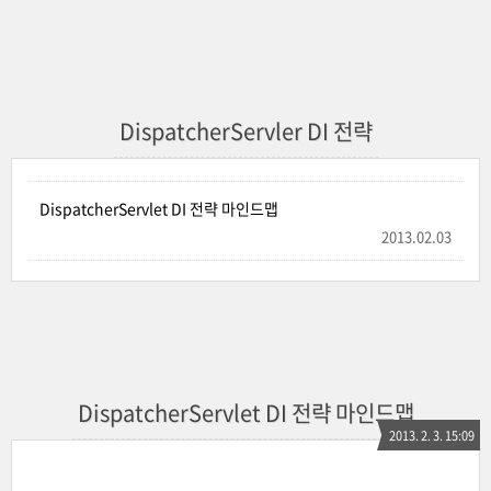
DispatcherServler DI 전략
DispatcherServlet DI 전략 마인드맵
2013.02.03
DispatcherServlet DI 전략 마인드맵
2013. 2. 3. 15:09