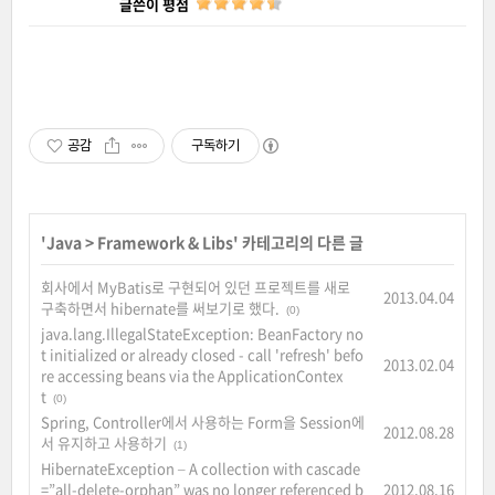
글쓴이 평점
공감
구독하기
'
Java
>
Framework & Libs
' 카테고리의 다른 글
회사에서 MyBatis로 구현되어 있던 프로젝트를 새로
2013.04.04
구축하면서 hibernate를 써보기로 했다.
(0)
java.lang.IllegalStateException: BeanFactory no
t initialized or already closed - call 'refresh' befo
2013.02.04
re accessing beans via the ApplicationContex
t
(0)
Spring, Controller에서 사용하는 Form을 Session에
2012.08.28
서 유지하고 사용하기
(1)
HibernateException – A collection with cascade
=”all-delete-orphan” was no longer referenced b
2012.08.16