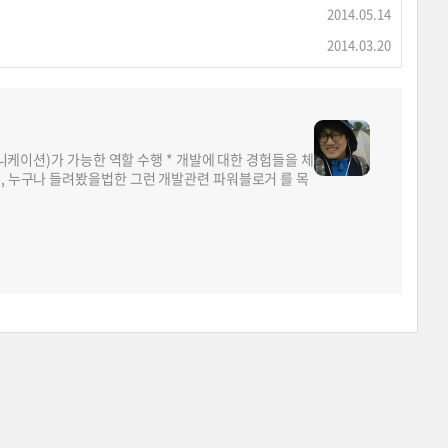
2014.05.14
2014.03.20
뮤니케이션)가 가능한 역할 수행 * 개발에 대한 경험들을 체
면, 누구나 들려봤을법한 그런 개발관련 파워블로거 를 목