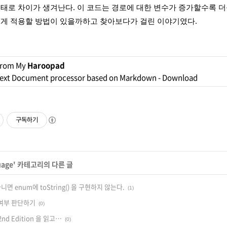
형태로 차이가 생겨난다. 이 코드는 경로에 대한 변수가 증가할수록 
르게 적용할 방법이 있을까하고 찾아보다가 걸린 이야기였다.
from My
Haroopad
ext Document processor based on Markdown -
Download
구독하기
uage
' 카테고리의 다른 글
면 enum에 toString() 을 구현하지 않는다.
(1)
여부 판단하기
(0)
a 2nd Edition 을 읽고…
(0)