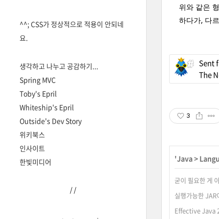
위와 같은 
하다가, 다
^^; CSS가 정상적으로 적용이 안되네
요.
Sent 
생각하고 나누고 공감하기...
The N
Spring MVC
Toby's Epril
Whiteship's Epril
3
Outside's Dev Story
위키북스
인사이트
'
Java
>
Lang
한빛미디어
굳이 필요한 게 아니
/
/
실행가능한 JAR
Effective Jav