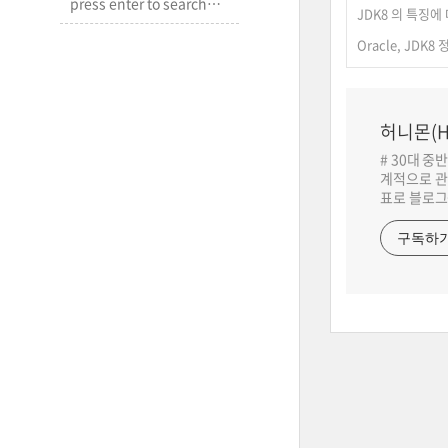
JDK8 의 특징에
Oracle, JDK8
허니몬(H
# 30대 중
계적으로 관
표로 블로그
구독하