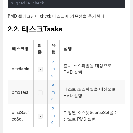
$ gradle check
PMD 플러그인이 check 태스크에 의존성을 추가한다.
2.2. 태스크Tasks
의
유
태스크명
설명
존
형
P
출시 소스파일을 대상으로
pmdMain
m
-
PMD 실행
d
P
테스트 소스파일을 대상으로
pmdTest
m
-
PMD 실행
d
P
pmdSour
지정된 소스셋SourceSet을 대
m
-
ceSet
상으로 PMD 실행
d