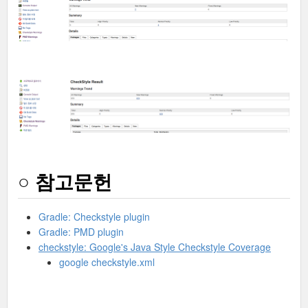
○ 참고문헌
Gradle: Checkstyle plugin
Gradle: PMD plugin
checkstyle: Google's Java Style Checkstyle Coverage
google checkstyle.xml