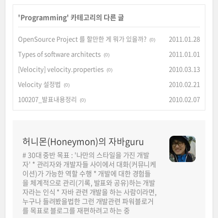
'
Programming
' 카테고리의 다른 글
OpenSource Project 를 할만한 게 뭐가 있을까?
2011.01.28
(0)
Types of software architects
2011.01.01
(0)
[Velocity] velocity.properties
2010.03.13
(0)
Velocity 설정법
2010.02.21
(0)
100207_발표내용정리
2010.02.07
(0)
허니몬(Honeymon)의 자바guru
# 30대 중반 목표 : '나만의 스타일을 가진 개발
자' * 관리자와 개발자들 사이에서 대화(커뮤니케
이션)가 가능한 역할 수행 * 개발에 대한 경험들
을 체계적으로 관리(기록, 발표와 공유)하는 개발
자라는 인식 * 자바 관련 개발을 하는 사람이라면,
누구나 들려봤을법한 그런 개발관련 파워블로거
를 목표로 블로그를 재편하려고 하는 중