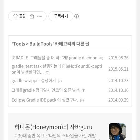
공감
구독하기
'
Tools
>
BuildTools
' 카테고리의 다른 글
[GRADLE] 그레들을 좀 더 빠르게! gradle daemon
2015.08.26
(0)
gradle: test task 실행되는데 FileNotFoundExcepti
2015.05.21
on이 발생한다면...
(0)
gradle wrapper 설정하기
2014.10.23
(0)
그레들gradle 컴파일시 인코딩 오류 발생
2014.10.16
(3)
Eclipse Gradle IDE pack 이 생겼구나.
2014.09.29
(4)
허니몬(Honeymon)의 자바guru
# 30대 중반 목표 : '나만의 스타일을 가진 개발