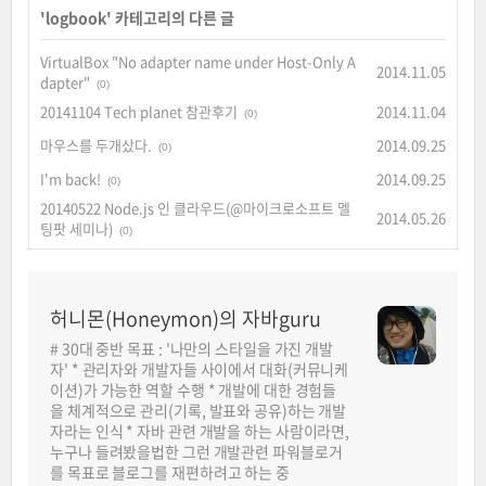
'
logbook
' 카테고리의 다른 글
VirtualBox "No adapter name under Host-Only A
2014.11.05
dapter"
(0)
20141104 Tech planet 참관후기
2014.11.04
(0)
마우스를 두개샀다.
2014.09.25
(0)
I'm back!
2014.09.25
(0)
20140522 Node.js 인 클라우드(@마이크로소프트 멜
2014.05.26
팅팟 세미나)
(0)
허니몬(Honeymon)의 자바guru
# 30대 중반 목표 : '나만의 스타일을 가진 개발
자' * 관리자와 개발자들 사이에서 대화(커뮤니케
이션)가 가능한 역할 수행 * 개발에 대한 경험들
을 체계적으로 관리(기록, 발표와 공유)하는 개발
자라는 인식 * 자바 관련 개발을 하는 사람이라면,
누구나 들려봤을법한 그런 개발관련 파워블로거
를 목표로 블로그를 재편하려고 하는 중