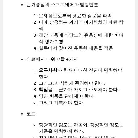
근거중심의 소프트웨어 개발방법론
문제점으로부터 명료한 질문을 파악
이에 상응하는 과거의 아키텍처와 패턴 탐
색
해당 내용에 타당도와 유용성에 대한 비여
적 평가수행
실무에서 찾아진 유용한 내용을 적용
의료에서 배워야할 4가지
요구사항
과 환자에 대한 진단이 명확해야
한다.
그리고, 세심하게
관리
해야 한다.
책임
을 누군가가 가지고 주도해야 한다.
당연
비용
을 관리해야 한다.
그리고 기록해야 한다.
코드
정량적인 검토는 자동화, 정성적인 검토는
기준을 명확하게 하라.
자기만의 표기법을 만들고, 타인의 ‘표