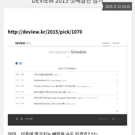
DEVIEW 2015 첫째날만 참가
2015. 9. 12. 01:01
http://deview.kr/2015/pick/1070
아마... 이중에 몇가지는 빼먹을 수도 있겠죠? ^^;;