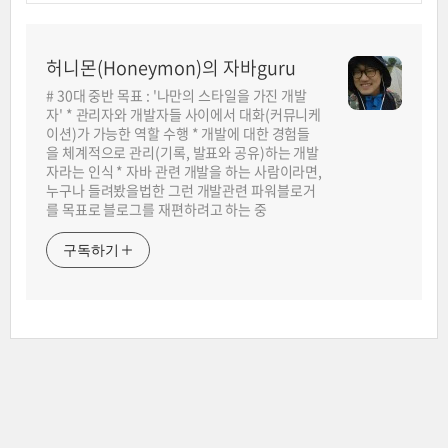
허니몬(Honeymon)의 자바guru
# 30대 중반 목표 : '나만의 스타일을 가진 개발
자' * 관리자와 개발자들 사이에서 대화(커뮤니케
이션)가 가능한 역할 수행 * 개발에 대한 경험들
을 체계적으로 관리(기록, 발표와 공유)하는 개발
자라는 인식 * 자바 관련 개발을 하는 사람이라면,
누구나 들려봤을법한 그런 개발관련 파워블로거
를 목표로 블로그를 재편하려고 하는 중
구독하기