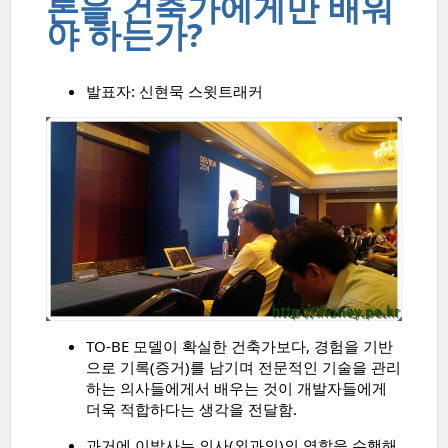
론을 건축가에게만 배워
야 하는가?
발표자: 신현묵 스윗트래커
TO-BE 모델이 확실한 건축가보다, 경험을 기반
으로 기록(증거)를 남기며 전문적인 기술을 관리
하는 의사들에게서 배우는 것이 개발자들에게
더욱 적합하다는 생각을 전달함.
과거에 이발사는 의사(외과의)의 역할을 수행해