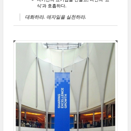
식’과 호흡하다.
대화하라. 애자일을 실천하라.