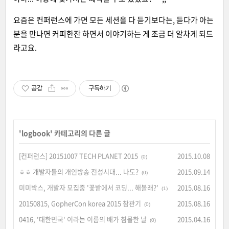
요즘은 컨퍼런스에 가면 모든 세션을 다 듣기보다는, 듣다가 아는
분을 만나면 커피한잔 하면서 이야기하는 게 조금 더 알차게 되드
라고요.
공감
구독하기
'
logbook
' 카테고리의 다른 글
[컨퍼런스] 20151007 TECH PLANET 2015
2015.10.08
(0)
ㅎㅎ 개발자들의 개인방송 전성시대... 나도?
2015.09.14
(0)
미미박스, 개발자 모집중 '꽃밭에서 코딩... 해볼래?'
2015.08.16
(1)
20150815, GopherCon korea 2015 참관기
2015.08.16
(0)
0416, '대한민국' 이라는 이름의 배가 침몰한 날
2015.04.16
(0)