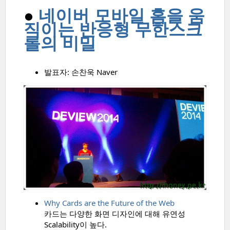
●
네이버 모바일 홈을 움
직이는 반응형 무한스크
롤의 비밀
발표자: 손찬욱 Naver
Why Cards are the Future of the Web
카드는 다양한 화면 디자인에 대해 유연성
Scalability이 높다.