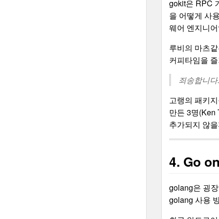
gokit은 RP
을 어떻게 사용
웨어 엔지니어
루비의 마츠같은
커피타임을 즐기
죄송합니다. ㅡ
고랭의 패키지
만든 3명(Ken
추가되지 않을
4. Go o
golang은 
golang 사