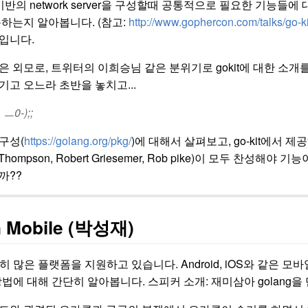
C 기반의 network server을 구성할때 공통적으로 필요한 기능들에 
하는지 알아봅니다. (참고:
http://www.gophercon.com/talks/go-ki
입니다.
 외모로, 트위터의 이희승님 같은 분위기로 gokit에 대한 소개를
고 오느라 초반을 놓치고...
0-);;
구성(
https://golang.org/pkg/
)에 대해서 살펴보고, go-kit에서
 Thompson, Robert Griesemer, Rob pike)이 모두 
까??
n Mobile (박성재)
굉장히 많은 플랫폼을 지원하고 있습니다. Android, iOS와 같
용 방법에 대해 간단히 알아봅니다. 스피커 소개: 재미삼아 golang