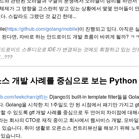
드와 관련된 오라클과 구글의 분쟁에서 오라클이 승리를 하면서 
체제가 그 영향을 고스란히 받고 있는 상황에서 몇몇 언어들이 
다. 스칼라도 그랬던 것 같긴 한데...
le(
https://github.com/golang/mobile
)이 진행되고 있다. 아직은
 된다면, 자바로 하는 안드로이드 개발 흐름이 바뀌게 될까? ㅋ
안드로이드 스튜디오로 IDE가 변경되는 것에도 휘청하고 있는 
.???
소스 개발 사례를 중심으로 보는 Python
hub.com/leekchan/gtf)는
Django의 built-in template fil
 Golang을 시작한 지 1주일도 안 된 시점에서 패기만 가지고 gt
시작할 수 있도록 gtf 개발 사례를 중심으로 두 언어의 차이점에 대해서
 회사의 CTO로 재직 중이고 회사에서 웹서비스 개발, 모바일 
 있습니다. 취미 생활로 오픈소스 컨트리뷰선을 해보기 위해 노력하
 있습니다.