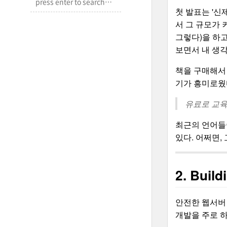
첫 발표는 '
서 그 규모가
그렇다)을 하고
보면서 내 생
책을 구매해서
기가 흥미로웠
유료로 교육
최근의 언어들
있다. 어쩌면,
2. Buil
안전한 웹서버 
개발을 주로 하고