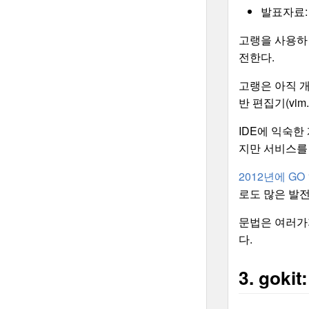
발표자료
고랭을 사용하면
전한다.
고랭은 아직 
반 편집기(vim
IDE에 익숙한
지만 서비스를
2012년에 GO
로도 많은 발전
문법은 여러가지 
다.
3. goki