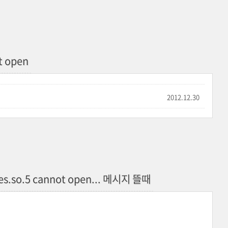
t open
2012.12.30
ses.so.5 cannot open... 메시지 뜰때