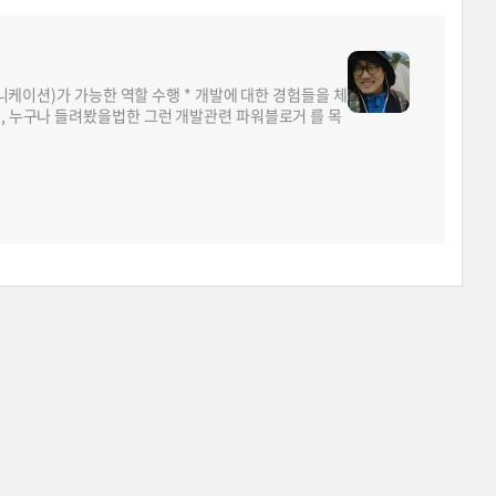
뮤니케이션)가 가능한 역할 수행 * 개발에 대한 경험들을 체
면, 누구나 들려봤을법한 그런 개발관련 파워블로거 를 목