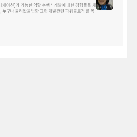
뮤니케이션)가 가능한 역할 수행 * 개발에 대한 경험들을 체
면, 누구나 들려봤을법한 그런 개발관련 파워블로거 를 목