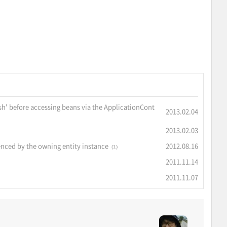
resh' before accessing beans via the ApplicationCont
2013.02.04
2013.02.03
enced by the owning entity instance
2012.08.16
(1)
2011.11.14
2011.11.07