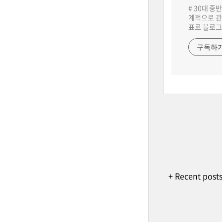
# 30대 중
계적으로 관
표로 블로그
구독하
+ Recent post