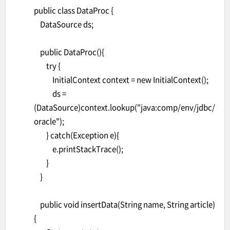
public class DataProc {
DataSource ds;
public DataProc(){
try {
InitialContext context = new InitialContext();
ds =
(DataSource)context.lookup("java:comp/env/jdbc/
oracle");
} catch(Exception e){
e.printStackTrace();
}
}
public void insertData(String name, String article)
{