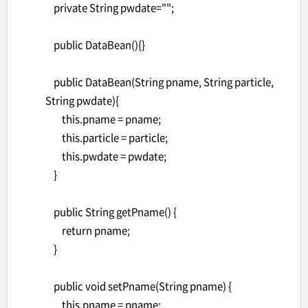
private String pwdate="";
public DataBean(){}
public DataBean(String pname, String particle,
String pwdate){
this.pname = pname;
this.particle = particle;
this.pwdate = pwdate;
}
public String getPname() {
return pname;
}
public void setPname(String pname) {
this.pname = pname;