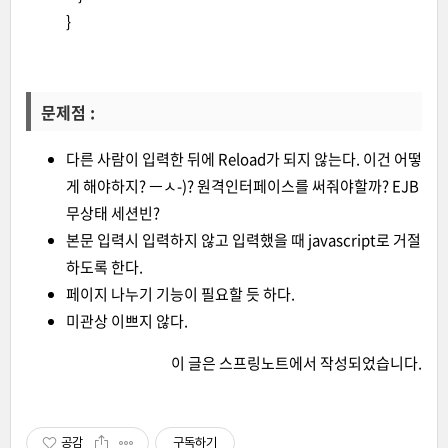
}
문제점 :
다른 사람이 입력한 뒤에 Reload가 되지 않는다. 이건 어떻
게 해야하지? ㅡㅅ-)? 원격인터페이스를 써줘야할까? EJB
무상태 세션빈?
본문 입력시 입력하지 않고 입력했을 때 javascript로 거절
하도록 한다.
페이지 나누기 기능이 필요할 듯 하다.
미관상 이쁘지 않다.
이 글은
스프링노트
에서 작성되었습니다.
공감
구독하기