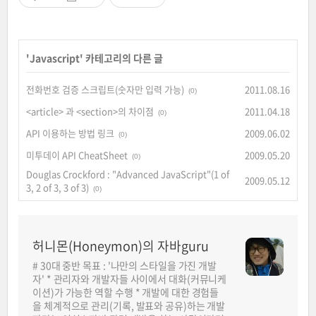
'
Javascript
' 카테고리의 다른 글
전화번호 검증 스크립트(숫자만 입력 가능)
2011.08.16
(0)
<article> 과 <section>의 차이점
2011.04.18
(0)
API 이용하는 방법 링크
2009.06.02
(0)
미투데이 API CheatSheet
2009.05.20
(0)
Douglas Crockford : "Advanced JavaScript"(1 of
2009.05.12
3, 2 of 3, 3 of 3)
(0)
허니몬(Honeymon)의 자바guru
# 30대 중반 목표 : '나만의 스타일을 가진 개발
자' * 관리자와 개발자들 사이에서 대화(커뮤니케
이션)가 가능한 역할 수행 * 개발에 대한 경험들
을 체계적으로 관리(기록, 발표와 공유)하는 개발