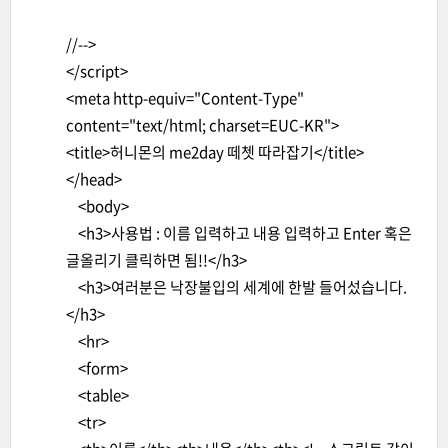
//-->
</script>
<meta http-equiv="Content-Type"
content="text/html; charset=EUC-KR">
<title>허니몬의 me2day 떼쳇 따라잡기</title>
</head>
<body>
<h3>사용법 : 이름 입력하고 내용 입력하고 Enter 혹은
글올리기 클릭하면 됨!!</h3>
<h3>여러분은 낙장불입의 세계에 한발 들어섰습니다.
</h3>
<hr>
<form>
<table>
<tr>