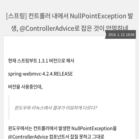
[스프링] 컨트롤러 내에서 NullPointException 발
생, @ControllerAdvice로 잡은 것이 안먹히네
2016. 1. 13. 18:04
현재 스프링부트 1.3.1 버전으로 해서
spring-webmvc-4.2.4.RELEASE
버전을 사용중인데,
윈도우와 리눅스에서 결과가 미묘하게 다르다?
윈도우에서는 컨트롤러에서 발생한 NullPointException을
@ControllerAdvice 컴포넌트서 잡질 못하고 그대로