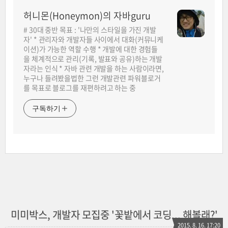
허니몬(Honeymon)의 자바guru
# 30대 중반 목표 : '나만의 스타일을 가진 개발
자' * 관리자와 개발자들 사이에서 대화(커뮤니케
이션)가 가능한 역할 수행 * 개발에 대한 경험들
을 체계적으로 관리(기록, 발표와 공유)하는 개발
자라는 인식 * 자바 관련 개발을 하는 사람이라면,
누구나 들려봤을법한 그런 개발관련 파워블로거
를 목표로 블로그를 재편하려고 하는 중
구독하기
미미박스, 개발자 모집중 '꽃밭에서 코딩... 해볼래?'
2015. 8. 16. 17:20