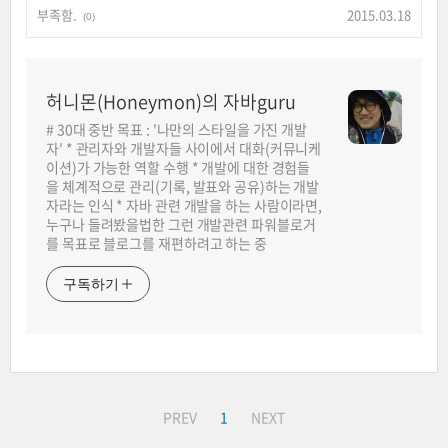
부족함.
2015.03.18
(0)
허니몬(Honeymon)의 자바guru
# 30대 중반 목표 : '나만의 스타일을 가진 개발
자' * 관리자와 개발자들 사이에서 대화(커뮤니케
이션)가 가능한 역할 수행 * 개발에 대한 경험들
을 체계적으로 관리(기록, 발표와 공유)하는 개발
자라는 인식 * 자바 관련 개발을 하는 사람이라면,
누구나 들려봤을법한 그런 개발관련 파워블로거
를 목표로 블로그를 재편하려고 하는 중
구독하기
PREV
1
NEXT