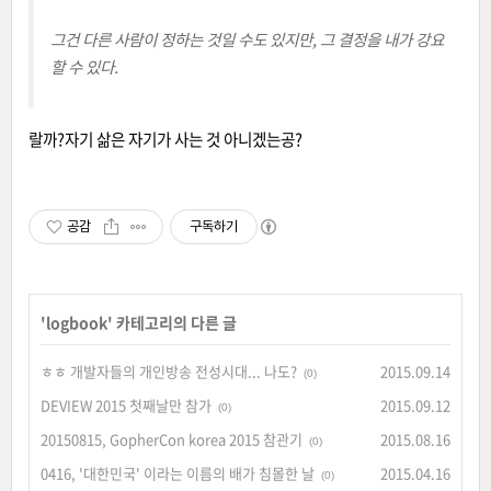
그건 다른 사람이 정하는 것일 수도 있지만, 그 결정을 내가 강요
할 수 있다.
랄까?자기 삶은 자기가 사는 것 아니겠는공?
공감
구독하기
'
logbook
' 카테고리의 다른 글
ㅎㅎ 개발자들의 개인방송 전성시대... 나도?
2015.09.14
(0)
DEVIEW 2015 첫째날만 참가
2015.09.12
(0)
20150815, GopherCon korea 2015 참관기
2015.08.16
(0)
0416, '대한민국' 이라는 이름의 배가 침몰한 날
2015.04.16
(0)