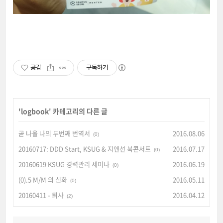
공감
구독하기
'
logbook
' 카테고리의 다른 글
곧 나올 나의 두번째 번역서
2016.08.06
(0)
20160717: DDD Start, KSUG & 지앤선 북콘서트
2016.07.17
(0)
20160619 KSUG 경력관리 세미나
2016.06.19
(0)
(0).5 M/M 의 신화
2016.05.11
(0)
20160411 - 퇴사
2016.04.12
(2)