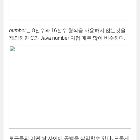
number
는 8진수와 16진수 형식을 사용하지 않는것을
제외하면 C와 Java number 처럼 매우 많이 비슷하다.
토근들의 어떤 쌍 사이에 공백을 삽입할수 있다. 드물게