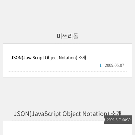
미쓰리돌
JSON(JavaScript Object Notation) 소개
1
2009.05.07
JSON(JavaScript Object Notation) 소개
2009. 5. 7. 00:39