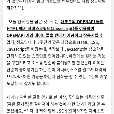
가 없습니다(잠시 읽고 이정도만 깨우쳤어도 나름 성공아닐
까요? ^^).
오늘 얼핏 감을 잡은 것으로는,
대부분의 OPENAPI 들이
HTML 에서 자바스크립트(Javascript)를 이용하여
OPENAPI 키와 데이터들을 받아서 가공하고 작동시킬 수
있다
, 정도입니다. 2주간의 짧은 과정으로 HTML, CSS,
Javascript를 배웠는데, 생각보다 Javascript는 심오함을
간직하고 있는 스크립트 언어입니다. 예전에는 원하는 기능
을 구현하려고 소스를 단순히 붙여넣기만 했었는데 이제는
단순히 붙여넣기만 하는 것이 아니라, 소스를 읽고서 대략적
으로나마 어떤 기능을 하는지 짐작을 할 수 있는 수준에 겨우
도달한 것 같기도 합니다.
제가 IT 관련한 길을 걷기로 한 이상, 끊임없는 배움의 의무
(혹은 즐거움)를 짊어져야 하는 것에 대한 맛뵈기라고 할 수
있겠네요. ^^ 자~!! 저와 함께 JSON(요약하자면 자바스크