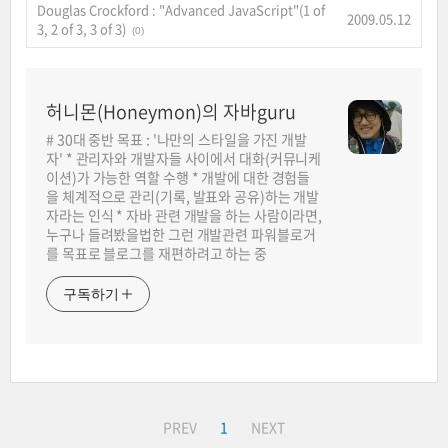
Douglas Crockford : "Advanced JavaScript"(1 of
2009.05.12
3, 2 of 3, 3 of 3)
(0)
허니몬(Honeymon)의 자바guru
# 30대 중반 목표 : '나만의 스타일을 가진 개발
자' * 관리자와 개발자들 사이에서 대화(커뮤니케
이션)가 가능한 역할 수행 * 개발에 대한 경험들
을 체계적으로 관리(기록, 발표와 공유)하는 개발
자라는 인식 * 자바 관련 개발을 하는 사람이라면,
누구나 들려봤을법한 그런 개발관련 파워블로거
를 목표로 블로그를 재편하려고 하는 중
구독하기
PREV
1
NEXT