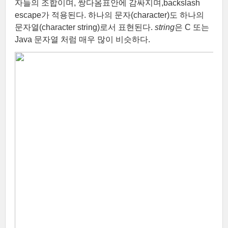
자들의 조합이며, 쌍다옴표안에 감싸지며,backslash
escape가 적용된다. 하나의 문자(character)도 하나의
문자열(character string)로서 표현된다.
string
은 C 또는
Java 문자열 처럼 매우 많이 비슷하다.