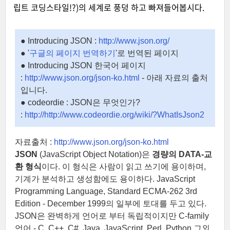
립트 코딩스타일!?)의 세계로 풍덩 하고 빠져들어봅시다.
● Introducing JSON :
http://www.json.org/
● '
구글의 페이지 번역하기
'로 번역된 페이지
● Introducing JSON 한국어 페이지
:
http://www.json.org/json-ko.html
-
아래 자료의 출처
입니다.
● codeordie : JSON은 무엇인가?
:
http://
http://www.codeordie.org/wiki/?WhatIsJson2
자료출처 :
http://www.json.org/json-ko.html
JSON
(JavaScript Object Notation)은
경량의 DATA-교
환 형식
이다. 이 형식은 사람이 읽고 쓰기에 용이하며,
기계가 분석하고 생성함에도 용이하다.
JavaScript
Programming Language
,
Standard ECMA-262 3rd
Edition - December 1999
의 일부에 토대를 두고 있다.
JSON은 완벽하게 언어로 부터 독립적이지만 C-family
언어 - C, C++, C#, Java, JavaScript, Perl, Python 그외