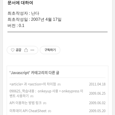
문서에 대하여
최초작성자 :
난다
최초작성일 : 2007년 4월 17일
버전 : 0.1
공감
구독하기
'
Javascript
' 카테고리의 다른 글
<article> 과 <section>의 차이점
2011.04.18
(0)
090625_학습내용 : onkeyup 사용 + onkeypress 이
2009.06.25
벤트 사용하기
(0)
API 이용하는 방법 링크
2009.06.02
(0)
미투데이 API CheatSheet
2009.05.20
(0)