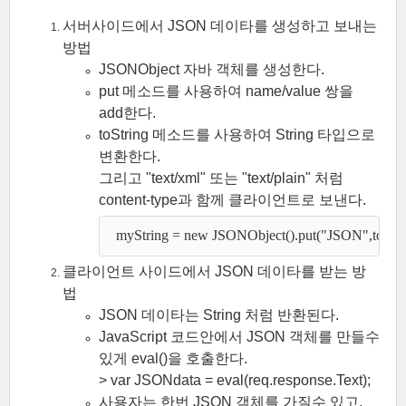
서버사이드에서 JSON 데이타를 생성하고 보내는
방법
JSONObject 자바 객체를 생성한다.
put 메소드를 사용하여 name/value 쌍을
add한다.
toString 메소드를 사용하여 String 타입으로
변환한다.
그리고 "text/xml" 또는 "text/plain" 처럼
content-type과 함께 클라이언트로 보낸다.
  myString = new JSONObject().put("JSON",toStrin
클라이언트 사이드에서 JSON 데이타를 받는 방
법
JSON 데이타는 String 처럼 반환된다.
JavaScript 코드안에서 JSON 객체를 만들수
있게 eval()을 호출한다.
> var JSONdata = eval(req.response.Text);
사용자는 한번 JSON 객체를 가질수 있고,