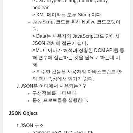
> JSON types : string, number, array,
boolean
> XML 데이타는 모두 String 이다.
JavaScript 코드를 위해 Native 코드포맷이
다.
> Data는 사용자의 JavaScript코드 안에서
JSON 객체에 접근이 쉽다.
XML 데이타가 해석과 장황한 DOM API를 통
해 변수에 접근하는 것을 필요로 하는데 비
해
> 회수한 값들은 사용자의 자바스크립트 안
의 객체속성에서 읽기가 쉽다.
JSON은 어디에서 사용되는가?
구성정보를 나타낸다.
통신 프로토콜을 실행한다.
JSON Object
JSON 구조
name/value 쌍으로 구성된다.