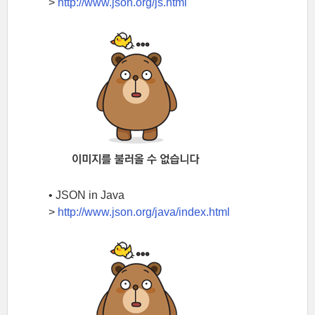
>
http://www.json.org/js.html
• JSON in Java
>
http://www.json.org/java/index.html