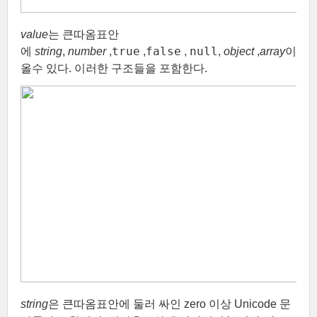
value
는 큰따옴표안
true
false
null
에
string
,
number
,
,
,
,
object
,
array
이
올수 있다. 이러한 구조들을 포함한다.
string
은 큰따옴표안에 둘러 싸인 zero 이상 Unicode 문