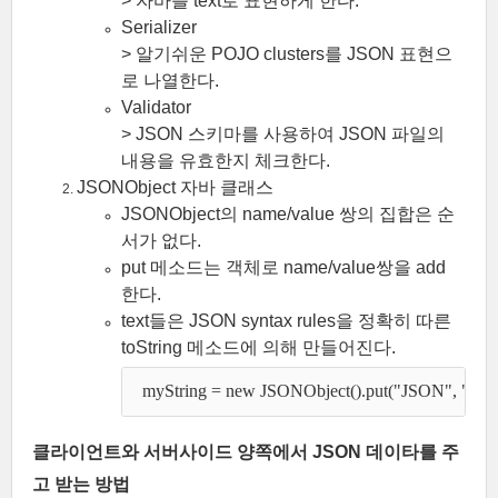
> 자바를 text로 표현하게 한다.
Serializer
> 알기쉬운 POJO clusters를 JSON 표현으
로 나열한다.
Validator
> JSON 스키마를 사용하여 JSON 파일의
내용을 유효한지 체크한다.
JSONObject 자바 클래스
JSONObject의 name/value 쌍의 집합은 순
서가 없다.
put 메소드는 객체로 name/value쌍을 add
한다.
text들은 JSON syntax rules을 정확히 따른
toString 메소드에 의해 만들어진다.
  myString = new JSONObject().put("JSON", "Hello,
클라이언트와 서버사이드 양쪽에서 JSON 데이타를 주
고 받는 방법