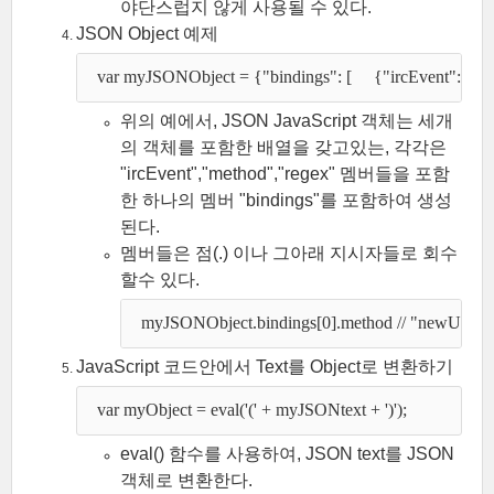
야단스럽지 않게 사용될 수 있다.
JSON Object 예제
  var myJSONObject = {"bindings": [     {"ircEvent": "
위의 예에서, JSON JavaScript 객체는 세개
의 객체를 포함한 배열을 갖고있는, 각각은
"ircEvent","method","regex" 멤버들을 포함
한 하나의 멤버 "bindings"를 포함하여 생성
된다.
멤버들은 점(.) 이나 그아래 지시자들로 회수
할수 있다.
  myJSONObject.bindings[0].method // "newURI" 
JavaScript 코드안에서 Text를 Object로 변환하기
  var myObject = eval('(' + myJSONtext + ')'); 
eval() 함수를 사용하여, JSON text를 JSON
객체로 변환한다.