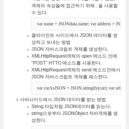
객체의 속성들에 접근하기 위해 . 을 사용할
수 있다.
  var name = JSONdata.name; var address = JSONdat
클라이언트 사이드에서 JSON 데이타를 생
성하고 보내는 방법
JSON 자바스크립트 객체를 생성한다.
XMLHttpRequest객체의 open 메소드 안에
"POST" HTTO 메소드를 사용한다.
XMLHttpRequest객체의 send 메소드안에서
JSON 자바스크립트 객체를 패스한다.
  var carAsJSON = JSON.stringify(car); var url 
서버사이드에서 JSON 데이타를 받는 방법
String 타입처럼 JSON데이타를 읽는다.
string으로부터 JSONObject 자바객체를 생
성한다.