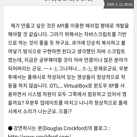
2009. 5. 12. 00:06
제가 만들고 싶은 것은 API를 이용한 매쉬업 형태로 개발을
해야할 것 같습니다. 그러기 위해서는 자바스크립트를 기반
으로 하는 것이 좋을 듯 하구요. 과거에 단순히 복사하고 붙
여넣기 방식으로 구현하면 된다고 생각했던 자바 스크립트
였는데, 지금은 공부해야할 것이 자바 만큼이나 많은 분야가
되어버리는 군요. ㅡㅅ-); 그나저나... 스-);; 문제로군요. 우분
투에서는 플래시로 작성되어 있는 영상들이 정상적으로 작
동을 하지 않습니다. OTL... VirtualBox로 윈도우 XP를 사
용하면서 시스템 자원이 모두 그쪽에서 점유하고 있어서 였
을까요?
우분투 업데이트를 마치고 나니까 정상적으로 플래
시에서 소리가 나는군요. 으흠!?
강연하시는 분(Douglas Crockford)의 블로그 :
●
http://www.crockford.com/