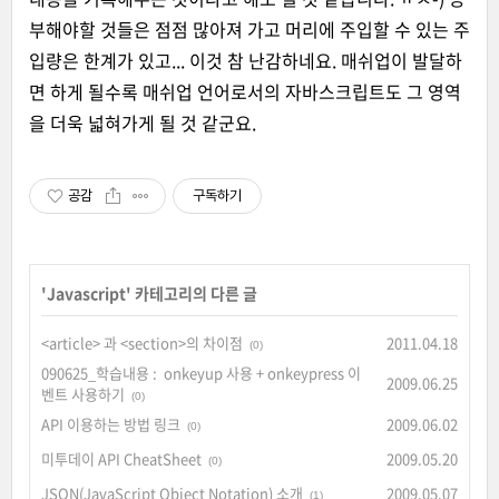
부해야할 것들은 점점 많아져 가고 머리에 주입할 수 있는 주
입량은 한계가 있고... 이것 참 난감하네요. 매쉬업이 발달하
면 하게 될수록 매쉬업 언어로서의 자바스크립트도 그 영역
을 더욱 넓혀가게 될 것 같군요.
공감
구독하기
'
Javascript
' 카테고리의 다른 글
<article> 과 <section>의 차이점
2011.04.18
(0)
090625_학습내용 : onkeyup 사용 + onkeypress 이
2009.06.25
벤트 사용하기
(0)
API 이용하는 방법 링크
2009.06.02
(0)
미투데이 API CheatSheet
2009.05.20
(0)
JSON(JavaScript Object Notation) 소개
2009.05.07
(1)