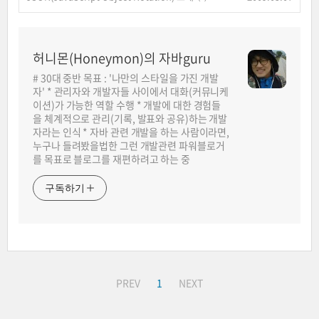
허니몬(Honeymon)의 자바guru
# 30대 중반 목표 : '나만의 스타일을 가진 개발
자' * 관리자와 개발자들 사이에서 대화(커뮤니케
이션)가 가능한 역할 수행 * 개발에 대한 경험들
을 체계적으로 관리(기록, 발표와 공유)하는 개발
자라는 인식 * 자바 관련 개발을 하는 사람이라면,
누구나 들려봤을법한 그런 개발관련 파워블로거
를 목표로 블로그를 재편하려고 하는 중
구독하기
PREV
1
NEXT