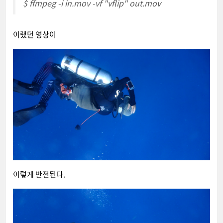
$ ffmpeg -i in.mov -vf "vflip" out.mov
이랬던 영상이
이렇게 반전된다.