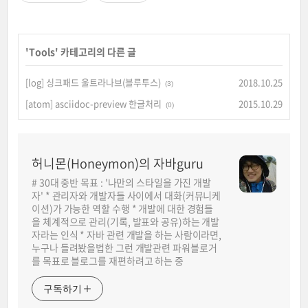
'
Tools
' 카테고리의 다른 글
[log] 싱크패드 울트라나브(블루투스)
2018.10.25
(3)
[atom] asciidoc-preview 한글처리
2015.10.29
(0)
허니몬(Honeymon)의 자바guru
# 30대 중반 목표 : '나만의 스타일을 가진 개발
자' * 관리자와 개발자들 사이에서 대화(커뮤니케
이션)가 가능한 역할 수행 * 개발에 대한 경험들
을 체계적으로 관리(기록, 발표와 공유)하는 개발
자라는 인식 * 자바 관련 개발을 하는 사람이라면,
누구나 들려봤을법한 그런 개발관련 파워블로거
를 목표로 블로그를 재편하려고 하는 중
구독하기