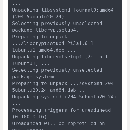
...
Unpacking libsystemd-journal0:amd64 
(204-5ubuntu20.24) ...
Selecting previously unselected 
package libcryptsetup4.
Preparing to unpack 
.../libcryptsetup4_2%3a1.6.1-
1ubuntu1_amd64.deb ...
Unpacking libcryptsetup4 (2:1.6.1-
1ubuntu1) ...
Selecting previously unselected 
package systemd.
Preparing to unpack .../systemd_204-
5ubuntu20.24_amd64.deb ...
Unpacking systemd (204-5ubuntu20.24) 
...
Processing triggers for ureadahead 
(0.100.0-16) ...
ureadahead will be reprofiled on 