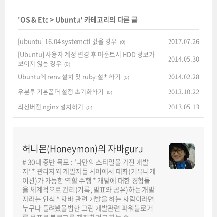
'
OS & Etc
>
Ubuntu
' 카테고리의 다른 글
[ubuntu] 16.04 systemctl 없을 경우
2017.07.26
(0)
[Ubuntu] 사용자 계정 변경 후 마운트시 HDD 정보가
2014.05.30
보이지 않는 경우
(0)
Ubuntu에 renv 설치 및 ruby 설치하기
2014.02.28
(0)
우분투 기본폴더 설정 초기화하기
2013.10.22
(0)
최신버전 nginx 설치하기
2013.05.13
(0)
허니몬(Honeymon)의 자바guru
# 30대 중반 목표 : '나만의 스타일을 가진 개발
자' * 관리자와 개발자들 사이에서 대화(커뮤니케
이션)가 가능한 역할 수행 * 개발에 대한 경험들
을 체계적으로 관리(기록, 발표와 공유)하는 개발
자라는 인식 * 자바 관련 개발을 하는 사람이라면,
누구나 들려봤을법한 그런 개발관련 파워블로거