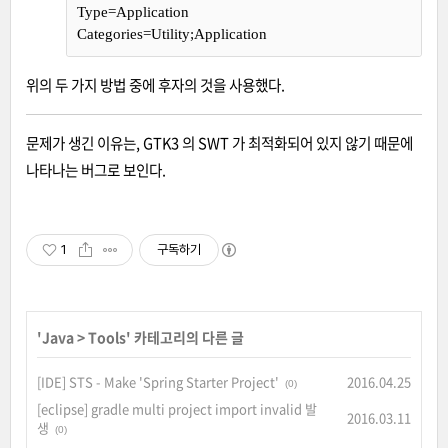
Type=Application
Categories=Utility;Application
위의 두 가지 방법 중에 후자의 것을 사용했다.
문제가 생긴 이유는, GTK3 의 SWT 가 최적화되어 있지 않기 때문에
나타나는 버그로 보인다.
1
구독하기
'
Java
>
Tools
' 카테고리의 다른 글
[IDE] STS - Make 'Spring Starter Project'
2016.04.25
(0)
[eclipse] gradle multi project import invalid 발
2016.03.11
생
(0)