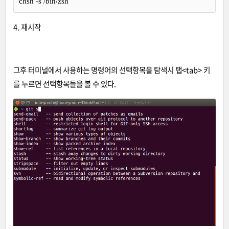
chsh -s /bin/zsh
4. 재시작
그후 터미널에서 사용하는 명령어의 선택항목을 탐색시 탭<tab> 키
를 누르면 선택항목들을 볼 수 있다.