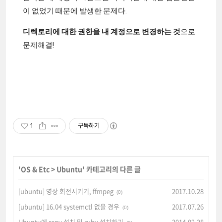
이 없었기 때문에 발생한 문제다.
디렉토리에 대한 권한을 내 계정으로 변경하는 것
으로
문제해결!
1
구독하기
'
OS & Etc
>
Ubuntu
' 카테고리의 다른 글
[ubuntu] 영상 회전시키기, ffmpeg
2017.10.28
(0)
[ubuntu] 16.04 systemctl 없을 경우
2017.07.26
(0)
Ubuntu에 renv 설치 및 ruby 설치하기
2014.02.28