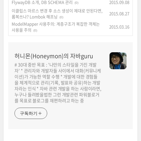
FlywayDB 소개, DB SCHEMA 관리
2015.09.08
(0)
이클립스 마르스 변경 후 소스 생성이 제대로 안된다면,
2015.08.27
롬복쓰나? Lombok 해프닝
(0)
ModelMapper 사용주의: 계층구조가 복잡한 객체는
2015.03.16
사용을 주의
(0)
허니몬(Honeymon)의 자바guru
# 30대 중반 목표 : '나만의 스타일을 가진 개발
자' * 관리자와 개발자들 사이에서 대화(커뮤니케
이션)가 가능한 역할 수행 * 개발에 대한 경험들
을 체계적으로 관리(기록, 발표와 공유)하는 개발
자라는 인식 * 자바 관련 개발을 하는 사람이라면,
누구나 들려봤을법한 그런 개발관련 파워블로거
를 목표로 블로그를 재편하려고 하는 중
구독하기