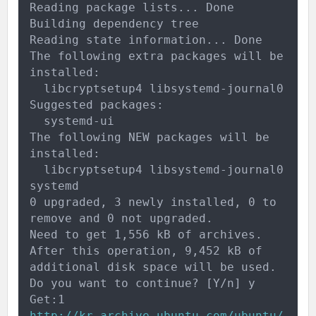
Reading package lists... Done
Building dependency tree
Reading state information... Done
The following extra packages will be 
installed:
  libcryptsetup4 libsystemd-journal0
Suggested packages:
  systemd-ui
The following NEW packages will be 
installed:
  libcryptsetup4 libsystemd-journal0 
systemd
0 upgraded, 3 newly installed, 0 to 
remove and 0 not upgraded.
Need to get 1,556 kB of archives.
After this operation, 9,452 kB of 
additional disk space will be used.
Do you want to continue? [Y/n] y
Get:1 
http://kr.archive.ubuntu.com/ubuntu/