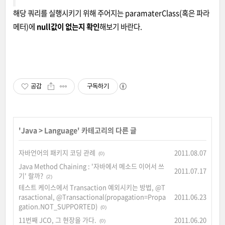
해당 쿼리를 실행시키기 위해 주어지는 paramaterClass(혹은 파라
메터)에
null값이 없는지 확인
해보기 바란다.
공감
구독하기
'
Java
>
Language
' 카테고리의 다른 글
자바언어의 패키지 코딩 관례
2011.08.07
(0)
Java Method Chaining : '자바에서 메소드 이어서 쓰
2011.07.17
기' 랄까?
(2)
테스트 케이스에서 Transaction 예외시키는 방법, @T
rasactional, @Transactional(propagation=Propa
2011.06.23
gation.NOT_SUPPORTED)
(0)
11번째 JCO, 그 현장을 가다.
2011.06.20
(0)