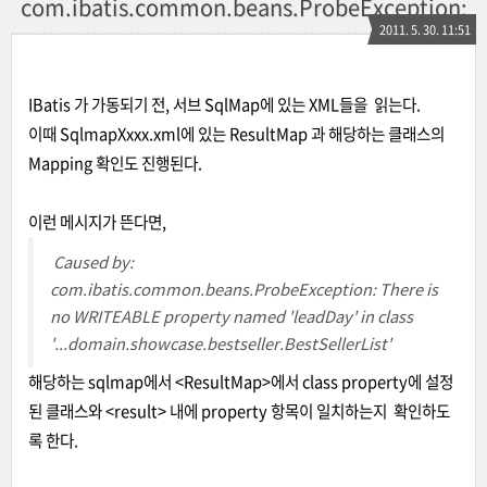
com.ibatis.common.beans.ProbeException:
2011. 5. 30. 11:51
IBatis 가 가동되기 전, 서브 SqlMap에 있는 XML들을 읽는다.
이때 SqlmapXxxx.xml에 있는 ResultMap 과 해당하는 클래스의
Mapping 확인도 진행된다.
이런 메시지가 뜬다면,
Caused by:
com.ibatis.common.beans.ProbeException: There is
no WRITEABLE property named 'leadDay' in class
'...domain.showcase.bestseller.BestSellerList'
해당하는 sqlmap에서 <ResultMap>에서 class property에 설정
된 클래스와 <result> 내에 property 항목이 일치하는지
확인하도
록 한다.