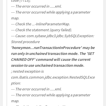
code [7713];
--- The error occurred in .....xml.
--- The error occurred while applying a parameter
map.
--- Check the ...-InlineParameterMap.
--- Check the statement (query failed).
--- Cause: com.sybase.jdbc3.jdbc.SybSQLException:
Stored procedure
'honeymon...runTransactionInProcedure' may be
run only in unchained transaction mode. The 'SET
CHAINED OFF' command will cause the current
session to use unchained transaction mode.
; nested exception is
com.ibatis.common.jdbc.exception.NestedSQLExce
ption:
--- The error occurred in .....xml.
--- The error occurred while applying a parameter
map.