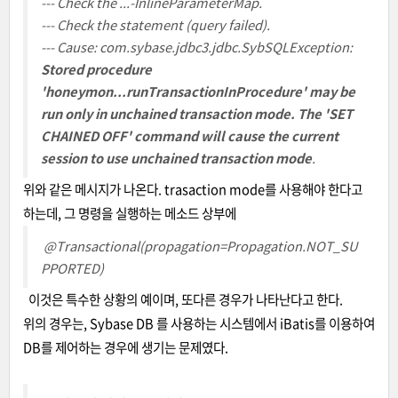
--- Check the ...-InlineParameterMap.
--- Check the statement (query failed).
--- Cause: com.sybase.jdbc3.jdbc.SybSQLException:
Stored procedure
'
honeymon...runTransactionInProcedure
' may be
run only in unchained transaction mode. The 'SET
CHAINED OFF' command will cause the current
session to use unchained transaction mode
.
위와 같은 메시지가 나온다. trasaction mode를 사용해야 한다고
하는데, 그 명령을 실행하는 메소드 상부에
@Transactional(propagation=Propagation.NOT_SU
PPORTED)
이것은 특수한 상황의 예이며, 또다른 경우가 나타난다고 한다.
위의 경우는, Sybase DB 를 사용하는 시스템에서 iBatis를 이용하여
DB를 제어하는 경우에 생기는 문제였다.