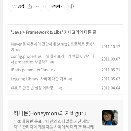
공감
구독하기
'
Java
>
Framework & Libs
' 카테고리의 다른 글
Maven을 이용하여 간단하게 Struts2 프로젝트 생성하
2011.10.12
기
(0)
config.properties 파일에서 프리마커 템플릿 엔진에
2011.09.07
서 properties 사용하기
(8)
iBatis parameterClass
2011.05.21
(1)
Logging Library, 자바에 대한 기록
2011.05.03
(0)
XML로 만든 빈 설정 메타정보
2011.04.04
(0)
허니몬(Honeymon)의 자바guru
# 30대 중반 목표 : '나만의 스타일을 가진 개발
자' * 관리자와 개발자들 사이에서 대화(커뮤니케