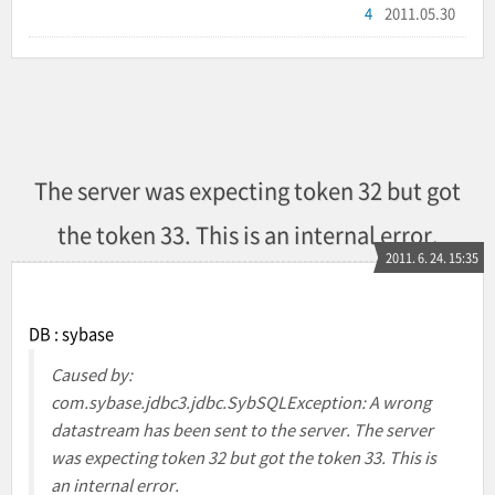
4
2011.05.30
The server was expecting token 32 but got
the token 33. This is an internal error.
2011. 6. 24. 15:35
DB : sybase
Caused by:
com.sybase.jdbc3.jdbc.SybSQLException: A wrong
datastream has been sent to the server. The server
was expecting token 32 but got the token 33. This is
an internal error.