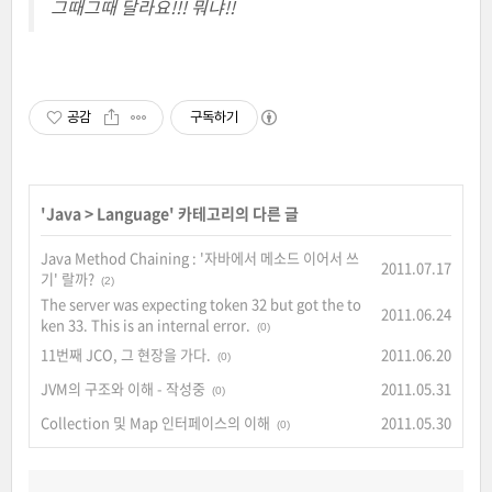
그때그때 달라요!!! 뭐냐!!
공감
구독하기
'
Java
>
Language
' 카테고리의 다른 글
Java Method Chaining : '자바에서 메소드 이어서 쓰
2011.07.17
기' 랄까?
(2)
The server was expecting token 32 but got the to
2011.06.24
ken 33. This is an internal error.
(0)
11번째 JCO, 그 현장을 가다.
2011.06.20
(0)
JVM의 구조와 이해 - 작성중
2011.05.31
(0)
Collection 및 Map 인터페이스의 이해
2011.05.30
(0)