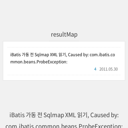
resultMap
iBatis 가동 전 Sqlmap XML 읽기, Caused by: com.ibatis.co
mmon.beans.ProbeException:
4
2011.05.30
iBatis 가동 전 Sqlmap XML 읽기, Caused by:
com.ibatis.common.beans.ProbeException: