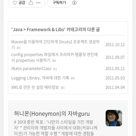
공감
구독하기
'
Java
>
Framework & Libs
' 카테고리의 다른 글
Maven을 이용하여 간단하게 Struts2 프로젝트 생성하
2011.10.12
기
(0)
config.properties 파일에서 프리마커 템플릿 엔진에
2011.09.07
서 properties 사용하기
(8)
iBatis parameterClass
2011.05.21
(1)
Logging Library, 자바에 대한 기록
2011.05.03
(0)
XML로 만든 빈 설정 메타정보
2011.04.04
(0)
허니몬(Honeymon)의 자바guru
# 30대 중반 목표 : '나만의 스타일을 가진 개발
자' * 관리자와 개발자들 사이에서 대화(커뮤니케
이션)가 가능한 역할 수행 * 개발에 대한 경험들