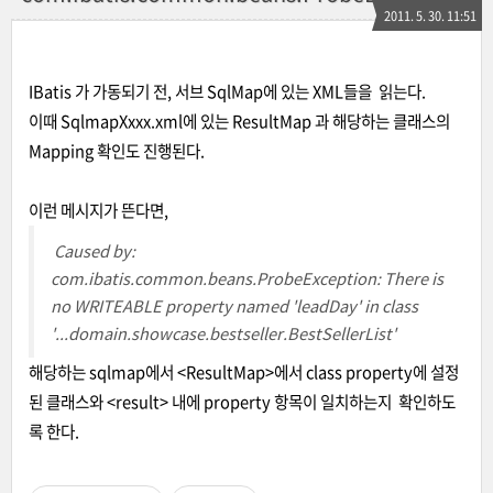
2011. 5. 30. 11:51
IBatis 가 가동되기 전, 서브 SqlMap에 있는 XML들을 읽는다.
이때 SqlmapXxxx.xml에 있는 ResultMap 과 해당하는 클래스의
Mapping 확인도 진행된다.
이런 메시지가 뜬다면,
Caused by:
com.ibatis.common.beans.ProbeException: There is
no WRITEABLE property named 'leadDay' in class
'...domain.showcase.bestseller.BestSellerList'
해당하는 sqlmap에서 <ResultMap>에서 class property에 설정
된 클래스와 <result> 내에 property 항목이 일치하는지
확인하도
록 한다.