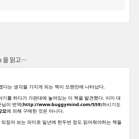
ion 을 읽고…
야겠다는 생각을 가지게 되는 책이 오랜만에 나타났다.
이야기를 하다가 가판대에 놓여있는 이 책을 발견했다. 이미 대
준님이 번역(
http://www.buggymind.com/559
)하시기도
강요
에 의해 구매한 것은 아니다.
 되짚어 보는 의미로 일년에 한두번 정도 읽어줘야하는 책들