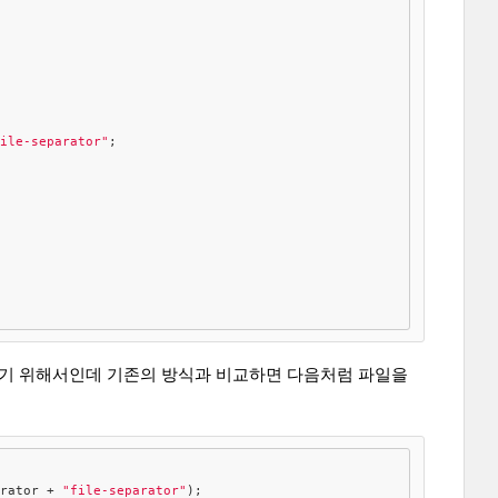
file-separator"
;

하기 위해서인데 기존의 방식과 비교하면 다음처럼 파일을
arator + 
"file-separator"
);
