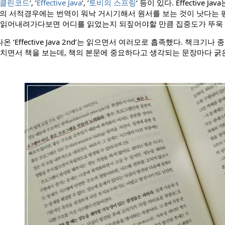
클린코드
‘, ‘
Effective Java
‘, ‘
토비의 스프링
‘ 등이 있다. Effectiv
사의 서적경우에는 번역이 워낙 거시기해서 원서를 보는 것이 낫다는 평
 읽어내려가다보면 어디를 읽었는지 되짚어야할 만큼 집중도가 뚜욱
 ‘Effective Java 2nd’는 읽으면서 여러모로 흡족했다. 책크기
 치면서 책을 보는데, 책의 본문에 중요하다고 생각되는 문장마다 굵은