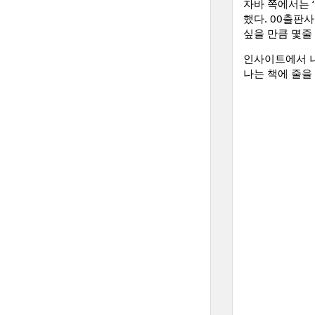
자바 쪽에서는 ‘
했다. 00출판
싶을 만큼 몇줄
인사이트에서 나온
나는 책에 줄을