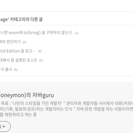
uage
' 카테고리의 다른 글
면 enum에 toString() 을 구현하지 않는다.
(1)
여부 판단하기
(0)
a 2nd Edition 을 읽고…
(0)
 대해서 잘 설명된 포스트
(0)
 정식 출시
(0)
oneymon)의 자바guru
반 목표 : '나만의 스타일을 가진 개발자' * 관리자와 개발자들 사이에서 대화(커
리(기록, 발표와 공유)하는 개발자라는 인식 * 자바 관련 개발을 하는 사람이라
를 재편하려고 하는 중
기