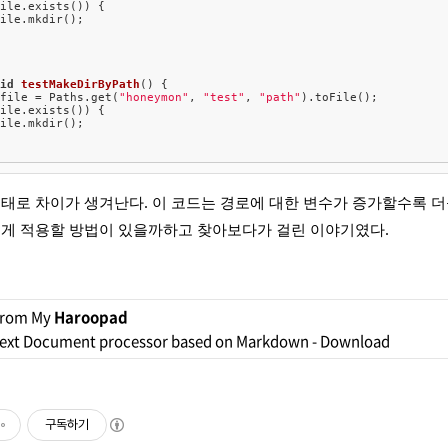
ile.exists()) {

ile.mkdir();

oid
testMakeDirByPath
() {

 file = Paths.get(
"honeymon"
, 
"test"
, 
"path"
).toFile();

ile.exists()) {

ile.mkdir();

형태로 차이가 생겨난다. 이 코드는 경로에 대한 변수가 증가할수록 
르게 적용할 방법이 있을까하고 찾아보다가 걸린 이야기였다.
from My
Haroopad
ext Document processor based on Markdown -
Download
구독하기