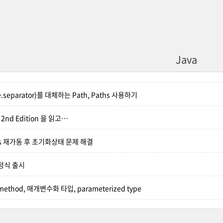
Java
separator)를 대체하는 Path, Paths 사용하기
va 2nd Edition 을 읽고…
ns 재가동 후 초기화상태 문제 해결
8 정식 출시
ry method, 매개변수화 타입, parameterized type